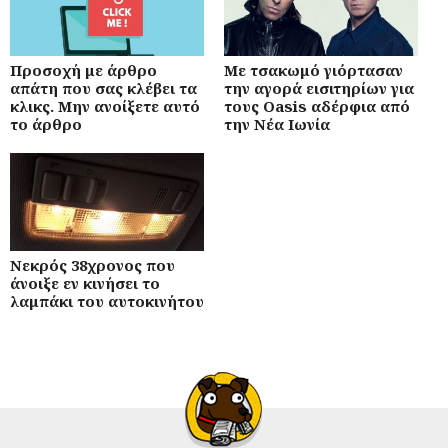
Προσοχή με άρθρο
Με τσακωμό γιόρτασαν
απάτη που σας κλέβει τα
την αγορά εισιτηρίων για
κλικς. Μην ανοίξετε αυτό
τους Oasis αδέρφια από
το άρθρο
την Νέα Ιωνία
Νεκρός 38χρονος που
άνοιξε εν κινήσει το
λαμπάκι του αυτοκινήτου