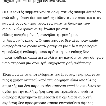
ψυχολογική πίεση μέχρι έντονο γέλιο.
Οι εθελοντές συμμετείχαν σε δοκιμαστικές συνομιλίες τόσο
ενώ οδηγούσαν όσο και καθώς κάθονταν αναπαυτικά στον
καναπέ τους σπιτιού τους, ενώ κατά τη διάρκεια των
συνομιλιών ήρθαν αντιμέτωποι με κάθε
είδους συνηθισμένη ή ασυνήθιστη τροπή μιας
τηλεφωνικής κλήσης. Οι επιστήμονες δεν μέτρησαν καμία
διαφορά στον χρόνο αντίδρασης σε μια νέα πληροφορία,
προσβολή ή ενδιαφέρουσα πρόταση ενώ επίσης δεν
παρατηρήθηκε καμία μεταβολή στην ικανότητα των οδηγών
να διατηρούν μια σταθερή, ευχάριστη ροή συζήτησης.
Σύμφωνα με τα αποτελέσματα της έρευνας, τεκμηριώνεται
πως η χρήση κινητού κατά την οδήγηση είναι απολύτως
ασφαλής και δεν παρουσιάζει κανέναν επιπλέον κίνδυνο σε
σχέση με την απλή χρήση κινητού τηλεφώνου, ενώ τα
διάφορα εξαρτήματα bluetooth ή η ομιλία σε ανοιχτή
ακρόαση δεν προσφέρουν κάποιο επιπρόσθετο όφελος.