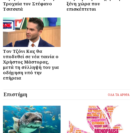
Τροχαία τον Στέφανο
ξένη χώρα που
Τσιτσιπά
επισκέπτεται
Τον Τζόνι Κας θα
υποδυθεί σε νέα ταινία ο
Χρήστος Μάστορας,
μετά τη σύλληψή του για
οδήγηση υπό την
επήρεια
Επιστήμη
ΟΛΑ ΤΑ ΑΡΘΡΑ