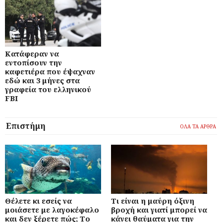
Κατάφεραν να
εντοπίσουν την
καφετιέρα που έψαχναν
εδώ και 3 μήνες στα
γραφεία του ελληνικού
FBI
Επιστήμη
ΟΛΑ ΤΑ ΑΡΘΡΑ
Θέλετε κι εσείς να
Τι είναι η μαύρη όξινη
μοιάσετε με λαγοκέφαλο
βροχή και γιατί μπορεί να
και δεν ξέρετε πώς; Το
κάνει θαύματα για την