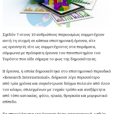
Σχεδόν 7 στους 10 ανθρώπους παγκοσμίως συμμετέχουν
αυτή τη στιγμή σε κάποια επιστημονική έρευνα, είτε
ως ερευνητές είτε ως συμμετέχοντες στα πειράματα,
σύμφωνα με πρόσφατη έρευνα του πανεπιστημίου του
Τορόντο που είδε σήμερα το φως της δημοσιότητας.
Η έρευνα, η οποία δημοσιεύτηκε στο επιστημονικό περιοδικό
«Research International», διήρκεσε λίγο περισσότερο
από τρία χρόνια και συγκέντρωσε δείγμα πολιτών από όλον
τον κόσμο, επιλεγμένων με τυχαίο τρόπο και ανεξάρτητα
από τόπο κατοικίας, φύλο, ηλικία, θρησκεία και μορφωτικό
επίπεδο.
Τα αποτελέσματα της έρευνας ήταν συνταρακτικά, καθώς