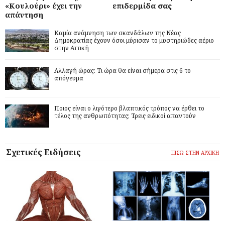
«Κουλούρι» έχει την
επιδερμίδα σας
απάντηση
Καμία ανάμνηση των σκανδάλων της Νέας
Δημοκρατίας έχουν όσοι μύρισαν το μυστηριώδες αέριο
στην Αττική
Αλλαγή ώρας: Τι ώρα θα είναι σήμερα στις 6 το
απόγευμα
Ποιος είναι ο λιγότερο βλαπτικός τρόπος να έρθει το
τέλος της ανθρωπότητας; Τρεις ειδικοί απαντούν
Σχετικές Ειδήσεις
ΠΙΣΩ ΣΤΗΝ ΑΡΧΙΚΗ