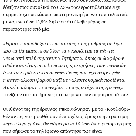
έδειξαν πως συνολικά το 67,3% των ερωτηθέντων είχε
συμμετάσχει σε κάποια επιστημονική έρευνα τον τελευταίο
μήνα, ενώ ένα 13,5% δήλωσε ότι έλαβε μέρος σε
περισσότερες από μία.
«Είμαστε αισιόδοξοι ότι με αυτούς τους ρυθμούς σε λίγα
χρόνια θα είμαστε σε θέση να γνωρίζουμε τα πάντα
γύρω από πολύ σημαντικά ζητήματα, όπως οι διαφόρων
ειδών καρκίνοι, οι σεξουαλικές προτιμήσεις των γυναικών
άνω των τριάντα και οι επιπτώσεις που έχει στην υγεία
η κατανάλωση ψαριού μαζί με γαλακτοκομικά προϊόντα.
Αρκεί ο κόσμος να συνεχίσει να συμμετέχει στις έρευνες»
τονίζουν οι επιστήμονες στο κείμενο των συμπερασμάτων.
Οι ιθύνοντες της έρευνας επικοινώνησαν με το «Κουλούρι»
θέλοντας να προσθέσουν ένα σχόλιο, όμως στην ερώτηση
«έχετε λίγο χρόνο, θα πάρει μόνο 10 λεπτά»
ο ρεπόρτερ μας
που σήκωσε το τηλέφωνο απάντησε πως είναι