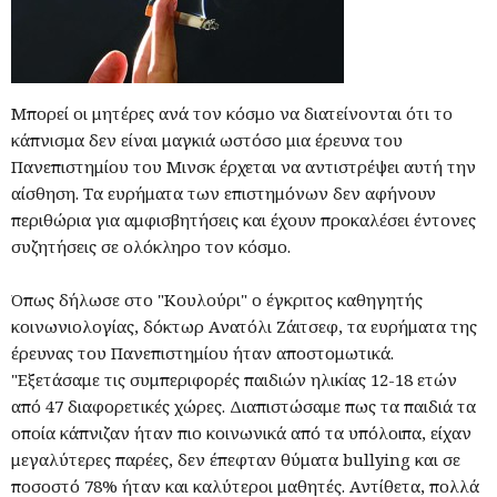
Μπορεί οι μητέρες ανά τον κόσμο να διατείνονται ότι το
κάπνισμα δεν είναι μαγκιά ωστόσο μια έρευνα του
Πανεπιστημίου του Μινσκ έρχεται να αντιστρέψει αυτή την
αίσθηση. Τα ευρήματα των επιστημόνων δεν αφήνουν
περιθώρια για αμφισβητήσεις και έχουν προκαλέσει έντονες
συζητήσεις σε ολόκληρο τον κόσμο.
Όπως δήλωσε στο "Κουλούρι" ο έγκριτος καθηγητής
κοινωνιολογίας, δόκτωρ Ανατόλι Ζάιτσεφ, τα ευρήματα της
έρευνας του Πανεπιστημίου ήταν αποστομωτικά.
"Εξετάσαμε τις συμπεριφορές παιδιών ηλικίας 12-18 ετών
από 47 διαφορετικές χώρες. Διαπιστώσαμε πως τα παιδιά τα
οποία κάπνιζαν ήταν πιο κοινωνικά από τα υπόλοιπα, είχαν
μεγαλύτερες παρέες, δεν έπεφταν θύματα bullying και σε
ποσοστό 78% ήταν και καλύτεροι μαθητές. Αντίθετα, πολλά