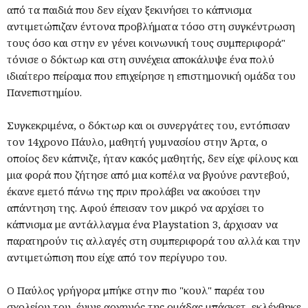
από τα παιδιά που δεν είχαν ξεκινήσει το κάπνισμα
αντιμετώπιζαν έντονα προβλήματα τόσο στη συγκέντρωση
τους όσο και στην εν γένει κοινωνική τους συμπεριφορά"
τόνισε ο δόκτωρ και στη συνέχεια αποκάλυψε ένα πολύ
ιδιαίτερο πείραμα που επιχείρησε η επιστημονική ομάδα του
Πανεπιστημίου.
Συγκεκριμένα, ο δόκτωρ και οι συνεργάτες του, εντόπισαν
τον 14χρονο Πάυλο, μαθητή γυμνασίου στην Άρτα, ο
οποίος δεν κάπνιζε, ήταν κακός μαθητής, δεν είχε φίλους και
μια φορά που ζήτησε από μια κοπέλα να βγούνε ραντεβού,
έκανε εμετό πάνω της πριν προλάβει να ακούσει την
απάντηση της. Αφού έπεισαν τον μικρό να αρχίσει το
κάπνισμα με αντάλλαγμα ένα Playstation 3, άρχισαν να
παρατηρούν τις αλλαγές στη συμπεριφορά του αλλά και την
αντιμετώπιση που είχε από τον περίγυρο του.
Ο Παύλος γρήγορα μπήκε στην πιο "κουλ" παρέα του
σχολείου του, έγινε αρχηγός της ομάδας μπάσκετ, εκλέχθηκε