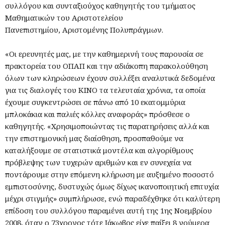
συλλόγου και συνταξιούχος καθηγητής του τμήματος
Μαθηματικών του Αριστοτελείου
Πανεπιστημίου, Αριστομένης Πολυπράγμων.
«Οι ερευνητές μας, με την καθημερινή τους παρουσία σε
πρακτορεία του ΟΠΑΠ και την αδιάκοπη παρακολούθηση
όλων των κληρώσεων έχουν συλλέξει αναλυτικά δεδομένα
για τις διαλογές του ΚΙΝΟ τα τελευταία χρόνια, τα οποία
έχουμε συγκεντρώσει σε πάνω από 10 εκατομμύρια
μπλοκάκια και παλιές κόλλες αναφοράς» πρόσθεσε ο
καθηγητής. «Χρησιμοποιώντας τις παρατηρήσεις αλλά και
την επιστημονική μας διαίσθηση, προσπαθούμε να
καταλήξουμε σε στατιστικά μοντέλα και αλγορίθμους
πρόβλεψης των τυχερών αριθμών και εν συνεχεία να
ποντάρουμε στην επόμενη κλήρωση με αυξημένο ποσοστό
εμπιστοσύνης, δυστυχώς όμως δίχως ικανοποιητική επιτυχία
μέχρι στιγμής» συμπλήρωσε, ενώ παραδέχθηκε ότι καλύτερη
επίδοση του συλλόγου παραμένει αυτή της 1ης Νοεμβρίου
2008, όταν ο 73χρονος τότε Ιάκωβος είχε παίξει 8 νούμερα