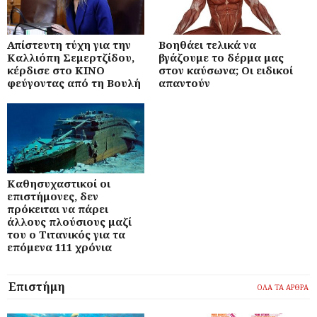
Απίστευτη τύχη για την
Βοηθάει τελικά να
Καλλιόπη Σεμερτζίδου,
βγάζουμε το δέρμα μας
κέρδισε στο ΚΙΝΟ
στον καύσωνα; Οι ειδικοί
φεύγοντας από τη Βουλή
απαντούν
Καθησυχαστικοί οι
επιστήμονες, δεν
πρόκειται να πάρει
άλλους πλούσιους μαζί
του ο Τιτανικός για τα
επόμενα 111 χρόνια
Επιστήμη
ΟΛΑ ΤΑ ΑΡΘΡΑ