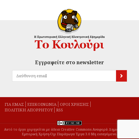
Εγγραφείτε στο newsletter
ΓΙΑ ΕΜΑΣ
EΠΙΚΟΙΝΩΝΙΑ
ΟΡΟΙ ΧΡΗΣΗΣ
ΠΟΛΙΤΙΚΗ ΑΠΟΡΡΗΤΟΥ
RSS
Αυτό το έργο χορηγείται με άδεια Creative Commons Αναφορά Δημιουργού-Μη
Εμπορική Χρήση-Όχι Παράγωγα Έργα 3.0 Μη εισαγόμενο.