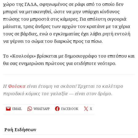
χώρο της ΓΑΔΑ, σφηνωμένος σε ράφι από το οποίο δεν
μπορεί να μετακινηθεί, ώστε να μην υπάρχει κίνδυνος
πτώσης του μπροστά στις κάμερες. Για απόλυτη σιγουριά
μάλιστα, τρεις άνδρες των αρχών τον κρατάνε με τα χέρια
τους σε βάρδιες, ενώ ο εγκληματίας έχει λάβει ρητή εντολή
να γέρνει το σώμα του διαρκώς προς τα πίσω.
Το «Κουλούρι» βρίσκεται με δημοσιογράφο του επιτόπου και
θα σας ενημερώσει πρώτους για οτιδήποτε νεότερο.
Η
Φούσκα
είναι έτοιμη να σκάσει! Έρχεται το καλύτερο
περιοδικό κόμικς του γαλαξία — είναι στον δρόμο.
EMAIL
WHATSAPP
FACEBOOK
X
Ροή Ειδήσεων