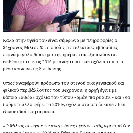
Καλά στην υγεία του είναι σύμφωνα με πληροφορίες ο
34χρονος Μίλτος Φ., ο οποίος τις τελευταίες εβδομάδες
περνά μεγάλο διάστημα της ημέρας του εξαπολύοντας
επιθέσεις στο έτος 2016 με αναρτήσεις και σχόλιά του στα
μέσα κοινωνικής δικτύωσης.
Όπως αναφέρουν πρόσωπα του στενού οικογενειακού και
φιλικού περιβάλλοντος του 34χρονου, η αρχή έγινε με
κάποια «αθώα» σχόλια του τύπου «αμάν πια ρε 2016» και «να
δούμε τι άλλο φέρει το 2016», σχόλια στα οποία κανείς δεν
έδωσε ιδιαίτερη σημασία.
«Ο Μίλτος συνέχισε τις αναρτήσεις σχεδόν καθημερινά πλέον
κατηγορώντας το 2016 για διάφορα θέματα, από την