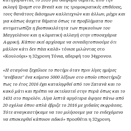
εκλογή Τραμπ στο Brexit και τις τρομοκρατικές επιθέσεις,
τους θανάτους διάσημων καλλιτεχνών και άλλων, μέχρι και
για κάπως άσχετα θέματα όπως τα προβλήματα που
αντιμετωπίζει η βιοποικιλότητα των πιγκουίνων του
Μαγγελάνου και η κλιματική αλλαγή στην υποσαχάρια
Αφρική. Κάπου εκεί αρχίσαμε να συνειδητοποιούμε ότι
μάλλον κάτι δεν πάει καλά»
τόνισε μιλώντας στο
«Κουλούρι» η 32χρονη Τόνια, αδερφή του 34χρονου.
«Η σταγόνα ξεχείλισε το ποτήρι όταν πριν λίγες ημέρες
"ανέβασε" ένα κείμενο 5000 λέξεων στο οποίο υποστήριζε
πως το έτος 2016 έχει καταληφθεί από τον Σατανά και το
κακό μάτι και πρέπει να εκτελεστεί στην πυρά όπως και το
1431 στο παρελόν. Λίγα λεπτά αργότερα άφησε πάνω από
20 σχόλια όπου απλά έβριζε το 2016 με χυδαίες εκφράσεις.
Τότε αναγκαστήκαμε να του μιλήσουμε για το ενδεχόμενο
να επισκεφθεί κάποιον ειδικό»
προσθέτει η 32χρονη.