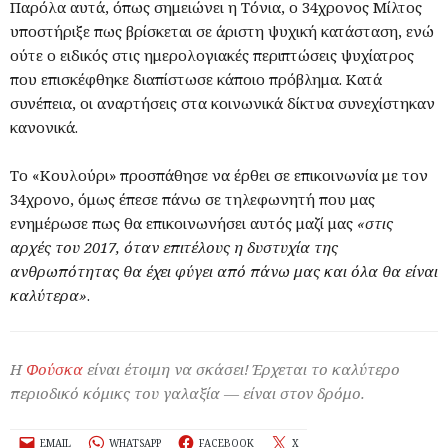
Παρόλα αυτά, όπως σημειώνει η Τόνια, ο 34χρονος Μίλτος
υποστήριξε πως βρίσκεται σε άριστη ψυχική κατάσταση, ενώ
ούτε ο ειδικός στις ημερολογιακές περιπτώσεις ψυχίατρος
που επισκέφθηκε διαπίστωσε κάποιο πρόβλημα. Κατά
συνέπεια, οι αναρτήσεις στα κοινωνικά δίκτυα συνεχίστηκαν
κανονικά.
Το «Κουλούρι» προσπάθησε να έρθει σε επικοινωνία με τον
34χρονο, όμως έπεσε πάνω σε τηλεφωνητή που μας
ενημέρωσε πως θα επικοινωνήσει αυτός μαζί μας
«στις
αρχές του 2017, όταν επιτέλους η δυστυχία της
ανθρωπότητας θα έχει φύγει από πάνω μας και όλα θα είναι
καλύτερα»
.
Η
Φούσκα
είναι έτοιμη να σκάσει! Έρχεται το καλύτερο
περιοδικό κόμικς του γαλαξία — είναι στον δρόμο.
EMAIL
WHATSAPP
FACEBOOK
X