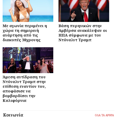
Με αγωνία περιμένει η
Βάση πυρηνικών στην
χώρα τη σημερινή
Αμβέρσα ανακάλυψαν οι
ανάρτηση από τις
ΗΠΑ σύμφωνα με τον
διακοπές 38χρονης
Ντόναλντ Τραμπ
Άμεση αντίδραση του
Ντόναλντ Τραμπ στην
επίθεση εναντίον του,
αποφάσισε να
βομβαρδίσει την
Καλιφόρνια
Κοινωνία
ΟΛΑ ΤΑ ΑΡΘΡΑ