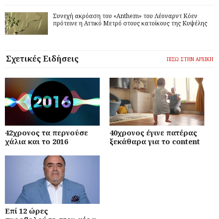
Συνεχή ακρόαση του «Anthem» του Λέοναρντ Κόεν
πρότεινε η Αττικό Μετρό στους κατοίκους της Κυψέλης
Σχετικές Ειδήσεις
ΠΙΣΩ ΣΤΗΝ ΑΡΧΙΚΗ
42χρονος τα περνούσε
40χρονος έγινε πατέρας
χάλια και το 2016
ξεκάθαρα για το content
Επί 12 ώρες