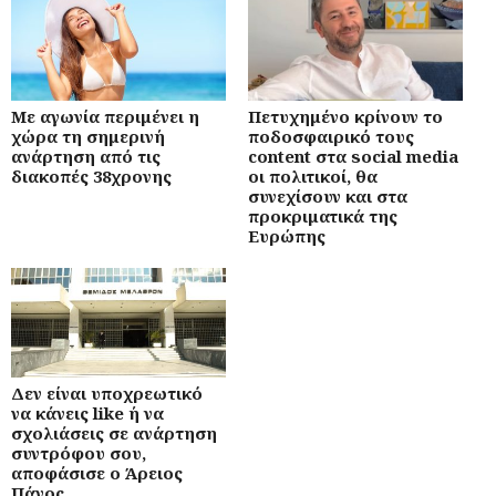
Με αγωνία περιμένει η
Πετυχημένο κρίνουν το
χώρα τη σημερινή
ποδοσφαιρικό τους
ανάρτηση από τις
content στα social media
διακοπές 38χρονης
οι πολιτικοί, θα
συνεχίσουν και στα
προκριματικά της
Ευρώπης
Δεν είναι υποχρεωτικό
να κάνεις like ή να
σχολιάσεις σε ανάρτηση
συντρόφου σου,
αποφάσισε ο Άρειος
Πάγος