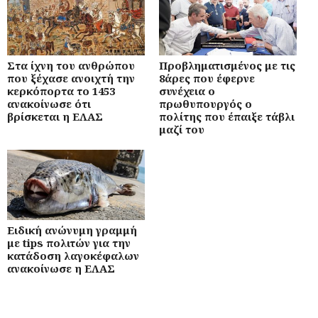
Στα ίχνη του ανθρώπου
Προβληματισμένος με τις
που ξέχασε ανοιχτή την
8άρες που έφερνε
κερκόπορτα το 1453
συνέχεια ο
ανακοίνωσε ότι
πρωθυπουργός ο
βρίσκεται η ΕΛΑΣ
πολίτης που έπαιξε τάβλι
μαζί του
Ειδική ανώνυμη γραμμή
με tips πολιτών για την
κατάδοση λαγοκέφαλων
ανακοίνωσε η ΕΛΑΣ