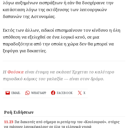
λόγω αυξημένων εισπράξεων ή εάν θα δυσχέραινε την
κατάσταση λόγω της εκτόξευσης των λειτουργικών
δαπανών της Αστυνομίας.
Εκτός των άλλων, ειδικοί επισημαίνουν τον κίνδυνο η όλη
υπόθεση να εξελιχθεί σε ένα λογικό κενό, σε μια
παραδοξότητα από την οποία η χώρα δεν θα μπορεί να
ξεφύγει για δεκαετίες.
Η
Φούσκα
είναι έτοιμη να σκάσει! Έρχεται το καλύτερο
περιοδικό κόμικς του γαλαξία — είναι στον δρόμο.
EMAIL
WHATSAPP
FACEBOOK
X
Ροή Ειδήσεων
11.23
Για διακοπές από σήμερα οι ρεπόρτερ του «Κουλουριού», στόχος
να πιάσουν λαγοκέφαλους σε όλα τα ελληνικά νησιά