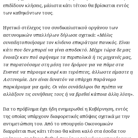
επιδίδουν κλήσεις, μάλιστα κάτι τέτοιο θα βρίσκεται εντός
των καθηκόντων τους.
Ηγετικό στέλεχος του συνδικαλιστικού οργάνου των
αστυνομικών υπαλλήλων δήλωσε σχετικά:
«Μόλις
συνειδητοποιήσαμε τον κίνδυνο επικράτησε πανικός. Είναι
κάτι που δεν μπορεί να γίνει αποδεκτό. Μέχρι τώρα δε μας
ένοιαζε καν πού αφήναμε τα περιπολικά ή τις μηχανές μας,
τα παρατούσαμε στη μέση του δρόμου για να πάμε στα
Everest να πάρουμε καφέ και τυρόπιτες, άλλωστε είμαστε η
Αστυνομία. Δεν είναι δυνατόν να υπάρχει παράνομο
παρκάρισμα για εμάς. Οι νέοι συνάδελφοι θα πρέπει να
αλλάξουν τις συνήθειες τους ή να βρεθεί κάποια άλλη λύση».
Για το πρόβλημα έχει ήδη ενημερωθεί η Κυβέρνηση, εντός
της οποίας υπάρχουν διαφορετικές απόψεις σχετικά με την
αντιμετώπιση του. Από το υπουργείο Οικονομικών
διαρρέεται πως κάτι τέτοιο θα κάνει καλό στα έσοδα του