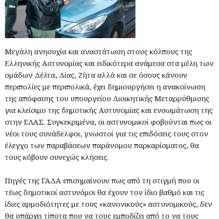
Μεγάλη ανησυχία και αναστάτωση στους κόλπους της
Ελληνικής Αστυνομίας και ειδικότερα ανάμεσα στα μέλη των
ομάδων Δέλτα, Δίας, Ζήτα αλλά και σε όσους κάνουν
περιπολίες με περιπολικά, έχει δημιουργήσει η ανακοίνωση
της απόφασης του υπουργείου Διοικητικής Μεταρρύθμισης
για κλείσιμο της δημοτικής Αστυνομίας και ενσωμάτωση της
στην ΕΛΑΣ. Συγκεκριμένα, οι αστυνομικοί φοβούνται πως οι
νέοι τους συνάδελφοι, γνωστοί για τις επιδόσεις τους στον
έλεγχο των παραβάσεων παράνομου παρκαρίσματος, θα
τους κόβουν συνεχώς κλήσεις.
Πηγές της ΓΑΔΑ επισημαίνουν πως από τη στιγμή που οι
τέως δημοτικοί αστυνόμοι θα έχουν τον ίδιο βαθμό και τις
ίδιες αρμοδιότητες με τους «κανονικούς» αστυνομικούς, δεν
θα υπάρχει τίποτα που να τους εμποδίζει από το να τους