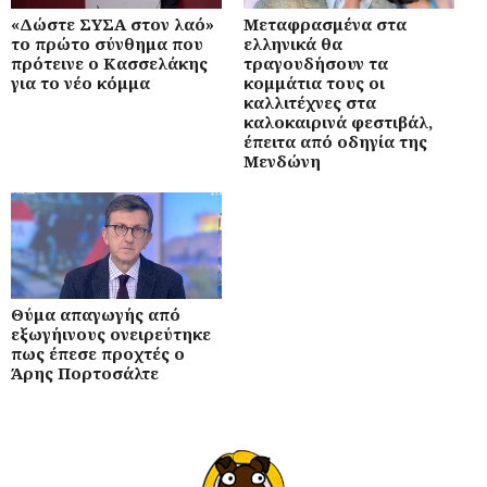
«Δώστε ΣΥΣΑ στον λαό»
Μεταφρασμένα στα
το πρώτο σύνθημα που
ελληνικά θα
πρότεινε ο Κασσελάκης
τραγουδήσουν τα
για το νέο κόμμα
κομμάτια τους οι
καλλιτέχνες στα
καλοκαιρινά φεστιβάλ,
έπειτα από οδηγία της
Μενδώνη
Θύμα απαγωγής από
εξωγήινους ονειρεύτηκε
πως έπεσε προχτές ο
Άρης Πορτοσάλτε