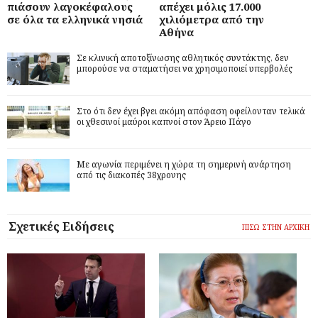
πιάσουν λαγοκέφαλους
απέχει μόλις 17.000
σε όλα τα ελληνικά νησιά
χιλιόμετρα από την
Αθήνα
Σε κλινική αποτοξίνωσης αθλητικός συντάκτης, δεν
μπορούσε να σταματήσει να χρησιμοποιεί υπερβολές
Στο ότι δεν έχει βγει ακόμη απόφαση οφείλονταν τελικά
οι χθεσινοί μαύροι καπνοί στον Άρειο Πάγο
Με αγωνία περιμένει η χώρα τη σημερινή ανάρτηση
από τις διακοπές 38χρονης
Σχετικές Ειδήσεις
ΠΙΣΩ ΣΤΗΝ ΑΡΧΙΚΗ