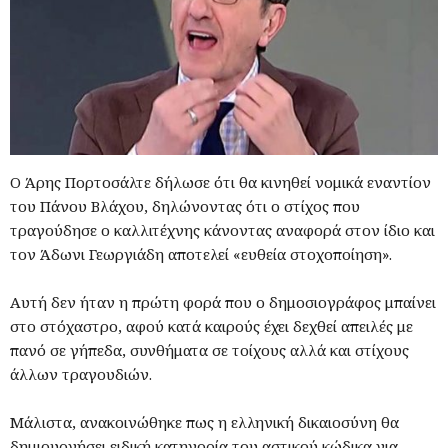
Ο Άρης Πορτοσάλτε δήλωσε ότι θα κινηθεί νομικά εναντίον
του Πάνου Βλάχου, δηλώνοντας ότι ο στίχος που
τραγούδησε ο καλλιτέχνης κάνοντας αναφορά στον ίδιο και
τον Άδωνι Γεωργιάδη αποτελεί «ευθεία στοχοποίηση».
Αυτή δεν ήταν η πρώτη φορά που ο δημοσιογράφος μπαίνει
στο στόχαστρο, αφού κατά καιρούς έχει δεχθεί απειλές με
πανό σε γήπεδα, συνθήματα σε τοίχους αλλά και στίχους
άλλων τραγουδιών.
Μάλιστα, ανακοινώθηκε πως η ελληνική δικαιοσύνη θα
δημιουργήσει ειδική κατηγορία του αστικού κώδικα για