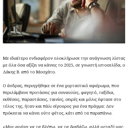
Με ιδιαίτερο ενδιαφέρον ολοκλήρωσε την ανάγνωση λίστας
με όλα όσα αξίζει να κάνεις το 2025, σε γνωστή ιστοσελίδα, ο
Δάκης Β. από το Μοσχάτο.
Ο άνδρας, περιηγήθηκε σε ένα χορταστικό αφιέρωμα, που
περιλάμβανε προτάσεις για συναυλίες, φαγητό, ταξίδια,
εκθέσεις, παραστάσεις, ταινίες, σειρές και μόλις έφτασε στο
τέλος της, ήταν και πάλι σίγουρος για ένα πράγμα: Δεν
πρόκειται να κάνει ούτε φέτος, κάτι από τα παραπάνω.
«
Μου αρέσει να τα βλέπω, να τα διαβάζω, αλλά μεταξύ μας,