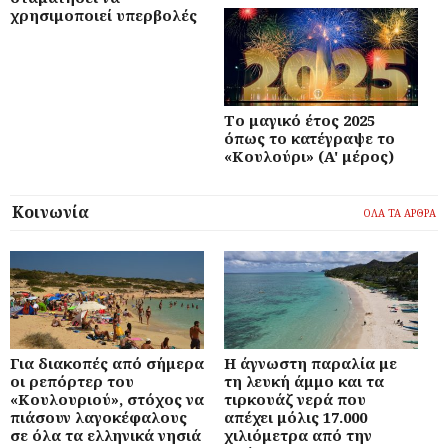
χρησιμοποιεί υπερβολές
Το μαγικό έτος 2025
όπως το κατέγραψε το
«Κουλούρι» (A' μέρος)
Κοινωνία
ΟΛΑ ΤΑ ΑΡΘΡΑ
Για διακοπές από σήμερα
Η άγνωστη παραλία με
οι ρεπόρτερ του
τη λευκή άμμο και τα
«Κουλουριού», στόχος να
τιρκουάζ νερά που
πιάσουν λαγοκέφαλους
απέχει μόλις 17.000
σε όλα τα ελληνικά νησιά
χιλιόμετρα από την