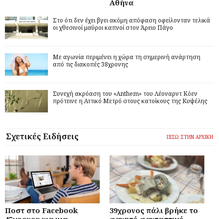
Αθήνα
Στο ότι δεν έχει βγει ακόμη απόφαση οφείλονταν τελικά
οι χθεσινοί μαύροι καπνοί στον Άρειο Πάγο
Με αγωνία περιμένει η χώρα τη σημερινή ανάρτηση
από τις διακοπές 38χρονης
Συνεχή ακρόαση του «Anthem» του Λέοναρντ Κόεν
πρότεινε η Αττικό Μετρό στους κατοίκους της Κυψέλης
Σχετικές Ειδήσεις
ΠΙΣΩ ΣΤΗΝ ΑΡΧΙΚΗ
Ποστ στο Facebook
39χρονος πάλι βρήκε το