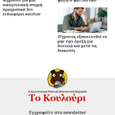
45χρονου για μια
φαγητό φανταστικό
οικογενειακή στιγμή
πραγματικά δεν
ενδιαφέρει κανέναν
37χρονος εξακολουθεί να
μην έχει όρεξη για
δουλειά και μετά τις
διακοπές
Εγγραφείτε στο newsletter