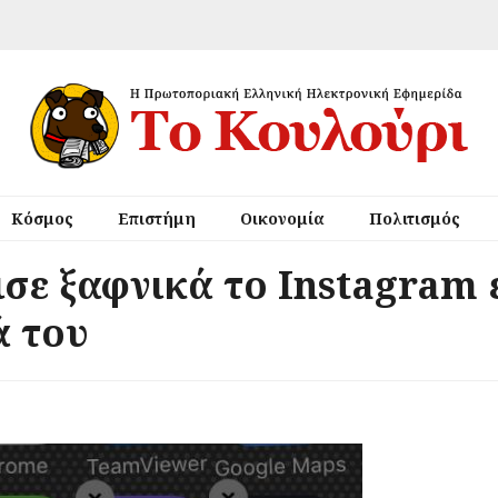
Κόσμος
Επιστήμη
Οικονομία
Πολιτισμός
ισε ξαφνικά το Instagram 
ά του