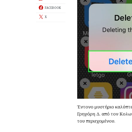
FACEBOOK
X
Έντονο μυστήριο καλύπτε
Γρηγόρη Δ. από τον Κολω
του περιεχομένου.