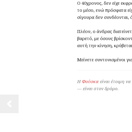
Ο 40χρονος, δεν είχε εκφρ
το μέσο, ενώ πρόσφατα εί
σίγουρα δεν συνδέονται, ό
Πλέον, ο άνδρας διατείνετ
βαρετό, με όσους βρίσκοντ
αυτή την κίνηση, κρύβετα
Μείνετε συντονισμένοι γι
Η
Φούσκα
είναι έτοιμη να
— είναι στον δρόμο.