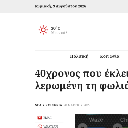
Κυριακή,
9 Αυγούστου 2026
30°C
Μουντιάλ
Πολιτική
Κοινωνία
40χρονος που έκλε
λερωμένη τη φωλι
ΝΕΑ
ΚΟΙΝΩΝΙΑ
20 ΜΑΡΤΙΟΥ 2025
EMAIL
WHATSAPP