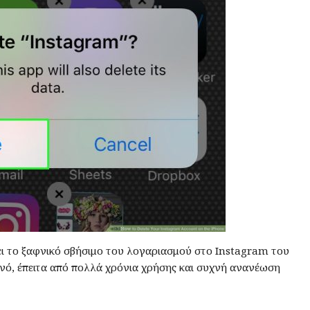
ι το ξαφνικό σβήσιμο του λογαριασμού στο Instagram του
νό, έπειτα από πολλά χρόνια χρήσης και συχνή ανανέωση