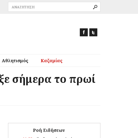
Αθλητισμός
Καζαμίας
ξε σήμερα το πρωί
Ροή Ειδήσεων