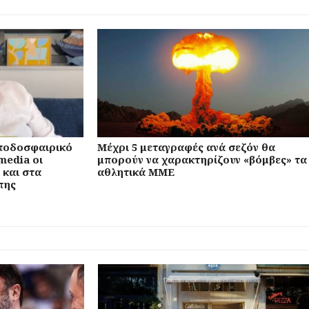
 ποδοσφαιρικό
Μέχρι 5 μεταγραφές ανά σεζόν θα
media οι
μπορούν να χαρακτηρίζουν «βόμβες» τα
 και στα
αθλητικά ΜΜΕ
πης