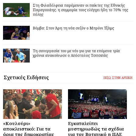
Στη Φιλαδέλφεια παρέμειναν οι παίκτες της Εθνικής
Παραγουάης, η συμμορία τους ελέγχει ήδη το 70% της
πόλης
Βόμβα: Στον Άρη τη νέα σεζόν ο Μπρόνι Τζέιμς
Τη συνεργασία του με νέο γιο για τα επόμενα τρία
χρόνια ανακοίνωσε ο Απόστολος Τσιτσιπάς
Σχετικές Ειδήσεις
ΠΙΣΩ ΣΤΗΝ ΑΡΧΙΚΗ
«Κουλούρι»
Εγκαταλείπει
αποκλειστικό: Για τα
μυστηριωδώς τα σχέδια
όρια της δημοκρατίας
για τον Βοτανικό η ΠΑΕ