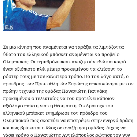
Σε μια κίνηση που αναμένεται να ταράξει τα λιμνάζοντα
ύδατα του ελληνικού μπάσκετ αναμένεται να προβεί ο
Ολυμπιακός. Οι «ερυθρόλευκοι» αναζητούν εδώ και καιρό
έναν αξιόπιστο πλέι μέικερ προκειμένου να κλείσουν το
ρόστερ τους με τον καλύτερο τρόπο. Για τον λόγο αυτό, ο
πρόεδρος των Πρωταθλητών Ευρώπης επικοινώνησε με τον
πρώην τεχνικό της ομάδας Παναγιώτη Γιαννάκη
προκειμένου ο τελευταίος να του προτείνει κάποιον
αξιόλογο παίκτη για τη θέση αυτή. Ο «Δράκος» του
ελληνικού μπάσκετ ενημέρωσε τον πρόεδρο του
Ολυμπιακού πως σκοπεύει να επιστρέψει στην ενεργό δράση
και πως βρίσκεται ο ίδιος σε αναζήτηση ομάδας. Δίχως να
χάσει χρόνο ο Παναγιώτης Αγγελόπουλος ρώτησε τον νυν