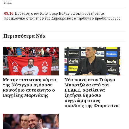
mail
09.16
Πρόταση στον Κρίστοφερ Νόλαν να σκηνοθετήσει τα
προεκλογικά σποτ της Νέας Δημοκρατίας απηύθυνε ο πρωθυπουργός
Περισσότερα Νέα
Με την πιστωτική κάρτα
Νέα ποινή στον Γιώργο
της Νότιγχαμ αγόρασε
Μπαρτζώκα από τον
καινούριο αυτοκίνητο ο
ΕΣΑΚΕ, οφείλει να
Βαγγέλης Μαρινάκης
ζητήσει δημόσια
συγγνώμη στους
οπαδούς της Φιορεντίνα