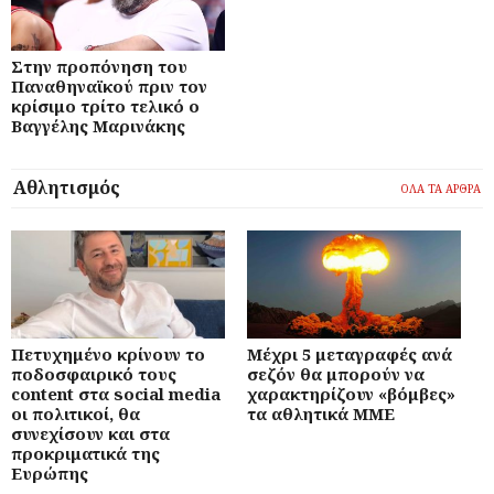
Στην προπόνηση του
Παναθηναϊκού πριν τον
κρίσιμο τρίτο τελικό ο
Βαγγέλης Μαρινάκης
Αθλητισμός
ΟΛΑ ΤΑ ΑΡΘΡΑ
Πετυχημένο κρίνουν το
Μέχρι 5 μεταγραφές ανά
ποδοσφαιρικό τους
σεζόν θα μπορούν να
content στα social media
χαρακτηρίζουν «βόμβες»
οι πολιτικοί, θα
τα αθλητικά ΜΜΕ
συνεχίσουν και στα
προκριματικά της
Ευρώπης