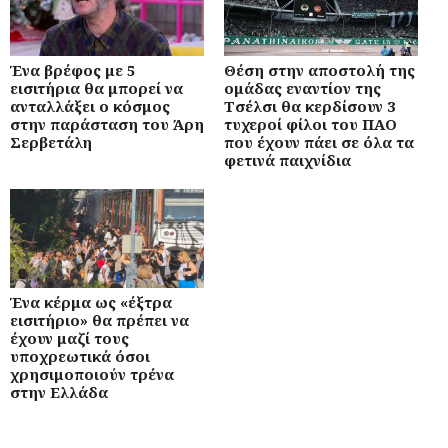
Ένα βρέφος με 5
Θέση στην αποστολή της
εισιτήρια θα μπορεί να
ομάδας εναντίον της
ανταλλάξει ο κόσμος
Τσέλσι θα κερδίσουν 3
στην παράσταση του Άρη
τυχεροί φίλοι του ΠΑΟ
Σερβετάλη
που έχουν πάει σε όλα τα
φετινά παιχνίδια
Ένα κέρμα ως «έξτρα
εισιτήριο» θα πρέπει να
έχουν μαζί τους
υποχρεωτικά όσοι
χρησιμοποιούν τρένα
στην Ελλάδα