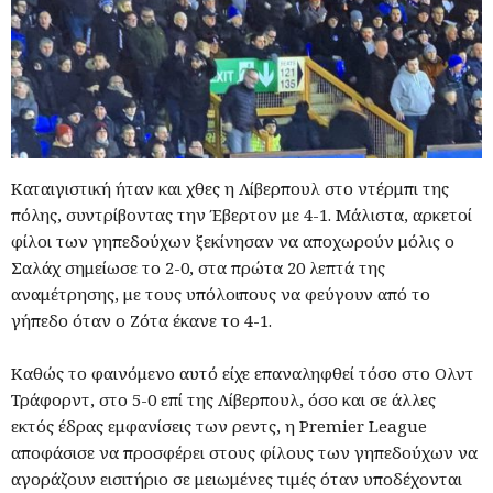
Καταιγιστική ήταν και χθες η Λίβερπουλ στο ντέρμπι της
πόλης, συντρίβοντας την Έβερτον με 4-1. Μάλιστα, αρκετοί
φίλοι των γηπεδούχων ξεκίνησαν να αποχωρούν μόλις ο
Σαλάχ σημείωσε το 2-0, στα πρώτα 20 λεπτά της
αναμέτρησης, με τους υπόλοιπους να φεύγουν από το
γήπεδο όταν ο Ζότα έκανε το 4-1.
Καθώς το φαινόμενο αυτό είχε επαναληφθεί τόσο στο Ολντ
Τράφορντ, στο 5-0 επί της Λίβερπουλ, όσο και σε άλλες
εκτός έδρας εμφανίσεις των ρεντς, η Premier League
αποφάσισε να προσφέρει στους φίλους των γηπεδούχων να
αγοράζουν εισιτήριο σε μειωμένες τιμές όταν υποδέχονται