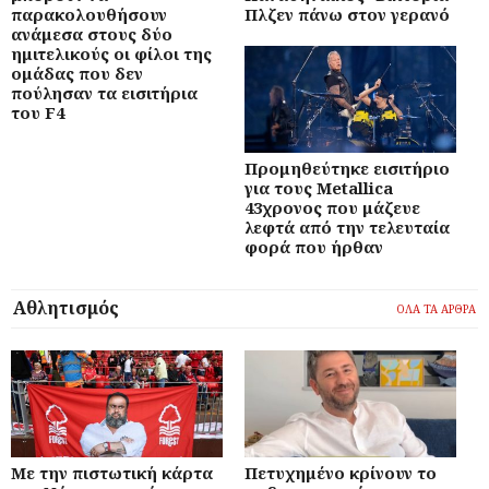
παρακολουθήσουν
Πλζεν πάνω στον γερανό
ανάμεσα στους δύο
ημιτελικούς οι φίλοι της
ομάδας που δεν
πούλησαν τα εισιτήρια
του F4
Προμηθεύτηκε εισιτήριο
για τους Metallica
43χρονος που μάζευε
λεφτά από την τελευταία
φορά που ήρθαν
Αθλητισμός
ΟΛΑ ΤΑ ΑΡΘΡΑ
Με την πιστωτική κάρτα
Πετυχημένο κρίνουν το