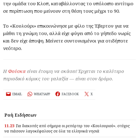
την ομάδα του Κλοπ, καταβάλλοντας το υπόλοιπο αντίτιμο
σε περίπτωση που μείνουν στη θέση τους μέχρι το 90.
Το «Κουλούρι» επικοινώνησε με φίλο της Έβερτον για να
μάθει τη γνώμη του, αλλά είχε φύγει από το γήπεδο νωρίς
και δεν είχε άποψη. Μείνετε συντονισμένοι για οτιδήποτε
νεότερο.
Η
Φούσκα
είναι έτοιμη να σκάσει! Έρχεται το καλύτερο
περιοδικό κόμικς του γαλαξία — είναι στον δρόμο.
EMAIL
WHATSAPP
FACEBOOK
X
Ροή Ειδήσεων
11.23
Για διακοπές από σήμερα οι ρεπόρτερ του «Κουλουριού», στόχος
να πιάσουν λαγοκέφαλους σε όλα τα ελληνικά νησιά