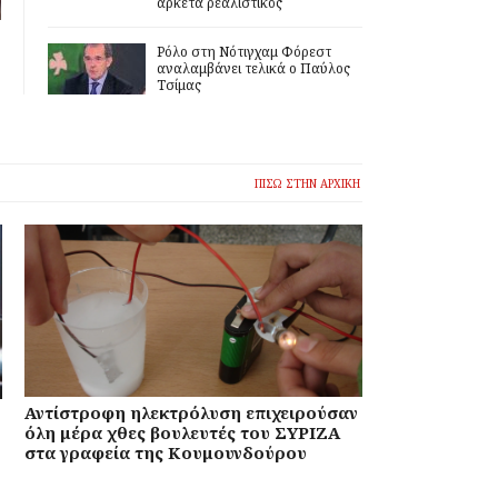
αρκετά ρεαλιστικός
Ρόλο στη Νότιγχαμ Φόρεστ
αναλαμβάνει τελικά ο Παύλος
Τσίμας
ΠΙΣΩ ΣΤΗΝ ΑΡΧΙΚΗ
Αντίστροφη ηλεκτρόλυση επιχειρούσαν
όλη μέρα χθες βουλευτές του ΣΥΡΙΖΑ
στα γραφεία της Κουμουνδούρου