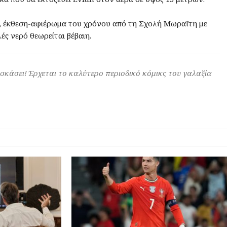
 έκθεση-αφιέρωμα του χρόνου από τη Σχολή Μωραΐτη με
ές νερό θεωρείται βέβαιη.
 σκάσει! Έρχεται το καλύτερο περιοδικό κόμικς του γαλαξία