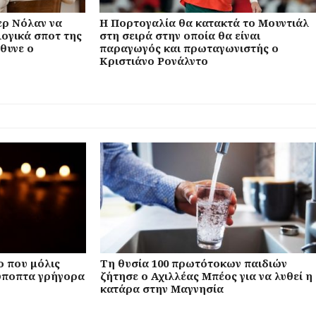
ρ Νόλαν να
Η Πορτογαλία θα κατακτά το Μουντιάλ
ογικά σποτ της
στη σειρά στην οποία θα είναι
θυνε ο
παραγωγός και πρωταγωνιστής ο
Κριστιάνο Ρονάλντο
ο που μόλις
Τη θυσία 100 πρωτότοκων παιδιών
ύποπτα γρήγορα
ζήτησε ο Αχιλλέας Μπέος για να λυθεί η
κατάρα στην Μαγνησία