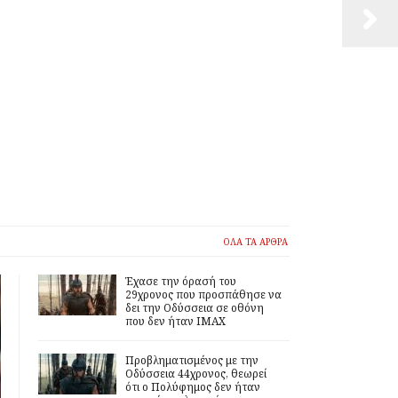
ΟΛΑ ΤΑ ΑΡΘΡΑ
Έχασε την όρασή του
29χρονος που προσπάθησε να
δει την Οδύσσεια σε οθόνη
που δεν ήταν IMAX
Προβληματισμένος με την
Οδύσσεια 44χρονος, θεωρεί
ότι ο Πολύφημος δεν ήταν