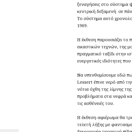
ξεναγήσεις στο σύστημα ψ
κεντρική δεξαμενή σε πάν
Το σύστημα αυτό χρονολογ
1969. ‌‌
Η έκθεση παρουσιάζει το
εικαστικών τεχνών, της μο
πραγματικό ταξίδι στην ισ
ευεργετικές ιδιότητες που 
Να υπενθυμίσουμε εδώ πως
Lessert έπινε νερό από τη
νότια όχθη της λίμνης της
προβλήματα στα νεφρά και
τις ασθένειές του.
Η έκθεση-αφιέρωμα θα τρέξ
τελετή λήξης με φαντασμ
δημιουργία τεχνητού πίδα