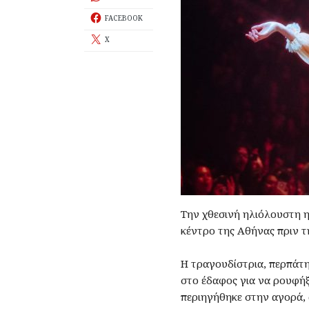
FACEBOOK
X
Την χθεσινή ηλιόλουστη η
κέντρο της Αθήνας πριν τ
Η τραγουδίστρια, περπάτη
στο έδαφος για να ρουφήξ
περιηγήθηκε στην αγορά, 