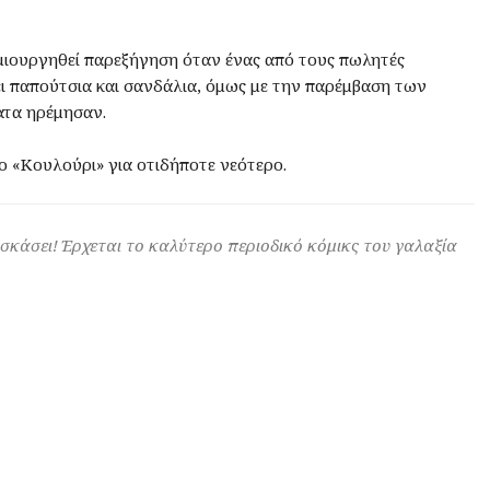
μιουργηθεί παρεξήγηση όταν ένας από τους πωλητές
ει παπούτσια και σανδάλια, όμως με την παρέμβαση των
τα ηρέμησαν.
ο «Κουλούρι» για οτιδήποτε νεότερο.
 σκάσει! Έρχεται το καλύτερο περιοδικό κόμικς του γαλαξία