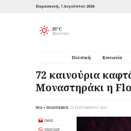
Παρασκευή,
7 Αυγούστου 2026
25°C
Μουντιάλ
Πολιτική
Κοινωνία
72 καινούρια καφτ
Μοναστηράκι η Fl
ΝΕΑ
ΠΟΛΙΤΙΣΜΟΣ
23 ΣΕΠΤΕΜΒΡΙΟΥ 2019
EMAIL
WHATSAPP