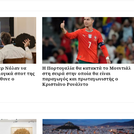
ρ Νόλαν να
Η Πορτογαλία θα κατακτά το Μουντιάλ
ογικά σποτ της
στη σειρά στην οποία θα είναι
θυνε ο
παραγωγός και πρωταγωνιστής ο
Κριστιάνο Ρονάλντο