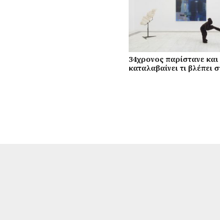
34χρονος παρίστανε και
καταλαβαίνει τι βλέπει σ