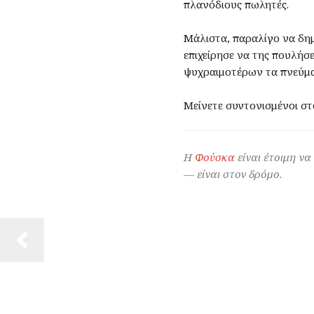
πλανόδιους πωλητές.
Μάλιστα, παραλίγο να δη
επιχείρησε να της πουλήσ
ψυχραιμοτέρων τα πνεύμα
Μείνετε συντονισμένοι στ
Η
Φούσκα
είναι έτοιμη να
— είναι στον δρόμο.