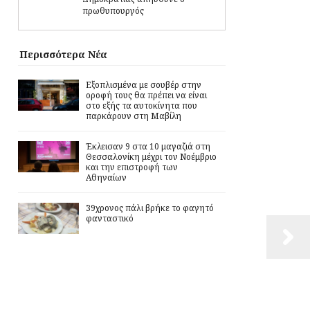
πρωθυπουργός
Περισσότερα Νέα
Εξοπλισμένα με σουβέρ στην
οροφή τους θα πρέπει να είναι
στο εξής τα αυτοκίνητα που
παρκάρουν στη Μαβίλη
Έκλεισαν 9 στα 10 μαγαζιά στη
Θεσσαλονίκη μέχρι τον Νοέμβριο
και την επιστροφή των
Αθηναίων
39χρονος πάλι βρήκε το φαγητό
φανταστικό