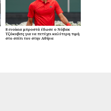
8 ενοίκια μπροστά έδωσε ο Νόβακ
Τζόκοβιτς για να πετύχει καλύτερη τιμή
στο σπίτι του στην Αθήνα