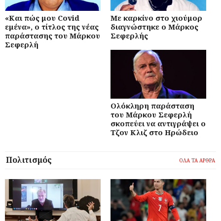
«Και πώς μου Covid
Με καρκίνο στο χιούμορ
εμένα», ο τίτλος της νέας
διαγνώστηκε ο Μάρκος
παράστασης του Μάρκου
Σεφερλής
Σεφερλή
Ολόκληρη παράσταση
του Μάρκου Σεφερλή
σκοπεύει να αντιγράψει ο
Τζον Κλιζ στο Ηρώδειο
Πολιτισμός
ΟΛΑ ΤΑ ΑΡΘΡΑ