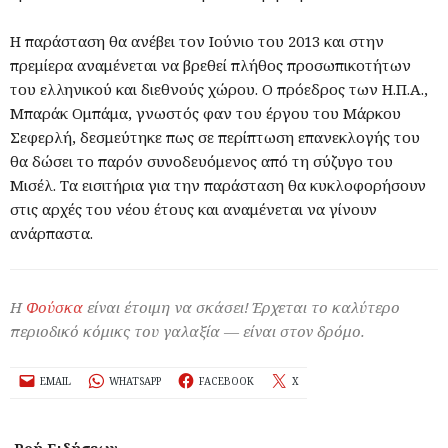
Η παράσταση θα ανέβει τον Ιούνιο του 2013 και στην
πρεμίερα αναμένεται να βρεθεί πλήθος προσωπικοτήτων
του ελληνικού και διεθνούς χώρου. Ο πρόεδρος των Η.Π.Α.,
Μπαράκ Ομπάμα, γνωστός φαν του έργου του Μάρκου
Σεφερλή, δεσμεύτηκε πως σε περίπτωση επανεκλογής του
θα δώσει το παρόν συνοδευόμενος από τη σύζυγο του
Μισέλ. Τα εισιτήρια για την παράσταση θα κυκλοφορήσουν
στις αρχές του νέου έτους και αναμένεται να γίνουν
ανάρπαστα.
Η
Φούσκα
είναι έτοιμη να σκάσει! Έρχεται το καλύτερο
περιοδικό κόμικς του γαλαξία — είναι στον δρόμο.
EMAIL
WHATSAPP
FACEBOOK
X