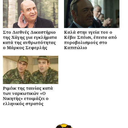
Στο Διεθνές Δικαστήριο
Καλά στην υγεία του ο
της Χάγης για εγκλήματα
Κέβιν Σπέισι, έπειτα από
κατά της ανθρωπότητας
πυροβολισμούς στο
ο Μάρκος Σεφερλής
Καπιτώλιο
Ριμέικ της ταινίας κατά
των ναρκωτικών «Ο
Νικητής» ετοιμάζει ο
ελληνικός στρατός