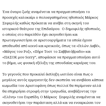
Ένα όνειρο ζωής αναμένεται να πραγματοποιήσει το
προσεχές καλοκαίρι ο πολυαγαπημένος ηθοποιός Μάρκος
Σεφερλής καθώς πρόκειται να ανέβει στη σκηνή του
ιστορικού θεάτρου της Επιδαύρου. Ο δημοφιλής ηθοποιός,
ο οποίος στο παρελθόν έχει σκηνοθετήσει και
πρωταγωνιστήσει σε αριστουργήματα τα οποία έχουν
αποθεωθεί από κοινό και κριτικούς, όπως τα «Γελών Λαβέ»,
«Μάγος του Ροζ», «Πήρε Τοστ το Σαββατόβραδο» και
«ΠΑΣΟΚ μου Sorry”, αποφάσισε να πραγματοποιήσει αυτό
το βήμα, ως φυσική εξέλιξη της σπουδαίας καριέρας του.
Το γεγονός που προκαλεί έκπληξη ωστόσο είναι πως ο
μεγάλος αυτός ερμηνευτής δεν σκοπεύει να ανεβάσει κάποια
κωμωδία του Αριστοφάνη όπως πολλοί θα περίμεναν αλλά
θα επιχειρήσει στροφή στην τραγωδία, ανεβάζοντας την
«Ελένη» του Ευριπίδη. Ο Μάρκος Σεφερλής αναμένεται να
σκηνοθετήσει την παράσταση αλλά και να ενσαρκώσει τον