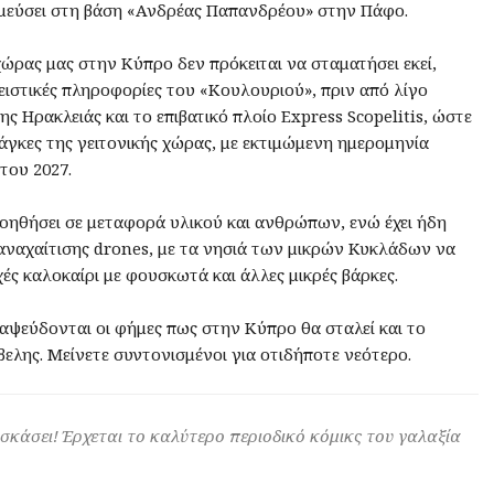
θμεύσει στη βάση «Ανδρέας Παπανδρέου» στην Πάφο.
ώρας μας στην Κύπρο δεν πρόκειται να σταματήσει εκεί,
ιστικές πληροφορίες του «Κουλουριού», πριν από λίγο
ης Ηρακλειάς και το επιβατικό πλοίο Express Scopelitis, ώστε
άγκες της γειτονικής χώρας, με εκτιμώμενη ημερομηνία
 του 2027.
 βοηθήσει σε μεταφορά υλικού και ανθρώπων, ενώ έχει ήδη
 αναχαίτισης drones, με τα νησιά των μικρών Κυκλάδων να
ές καλοκαίρι με φουσκωτά και άλλες μικρές βάρκες.
αψεύδονται οι φήμες πως στην Κύπρο θα σταλεί και το
ελης. Μείνετε συντονισμένοι για οτιδήποτε νεότερο.
 σκάσει! Έρχεται το καλύτερο περιοδικό κόμικς του γαλαξία