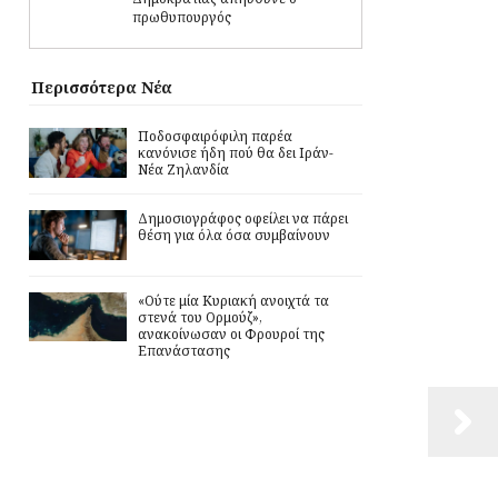
πρωθυπουργός
Περισσότερα Νέα
Ποδοσφαιρόφιλη παρέα
κανόνισε ήδη πού θα δει Ιράν-
Νέα Ζηλανδία
Δημοσιογράφος οφείλει να πάρει
θέση για όλα όσα συμβαίνουν
«Ούτε μία Κυριακή ανοιχτά τα
στενά του Ορμούζ»,
ανακοίνωσαν οι Φρουροί της
Επανάστασης