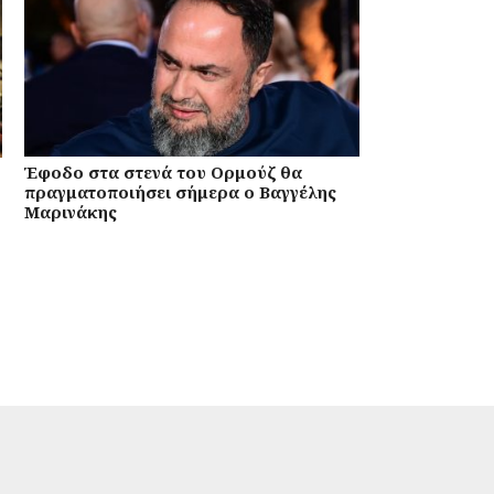
Έφοδο στα στενά του Ορμούζ θα
πραγματοποιήσει σήμερα ο Βαγγέλης
Μαρινάκης