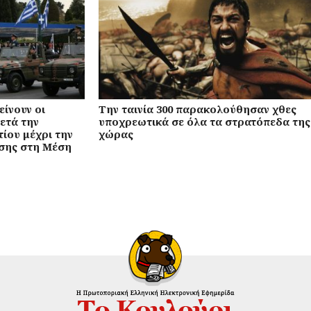
ίνουν οι
Την ταινία 300 παρακολούθησαν χθες
ετά την
υποχρεωτικά σε όλα τα στρατόπεδα της
ίου μέχρι την
χώρας
σης στη Μέση