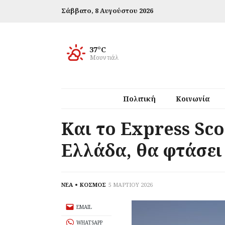
Σάββατο,
8 Αυγούστου 2026
37°C
Μουντιάλ
Πολιτική
Κοινωνία
Και το Express Sco
Ελλάδα, θα φτάσει
ΝΕΑ
ΚΟΣΜΟΣ
5 ΜΑΡΤΙΟΥ 2026
EMAIL
WHATSAPP