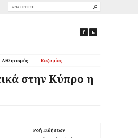
Αθλητισμός
Καζαμίας
τικά στην Κύπρο η
Ροή Ειδήσεων