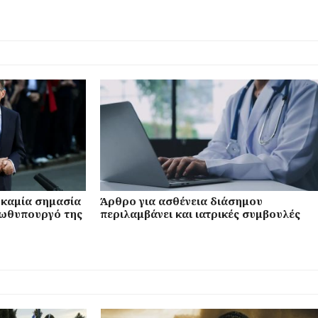
ι καμία σημασία
Άρθρο για ασθένεια διάσημου
πρωθυπουργό της
περιλαμβάνει και ιατρικές συμβουλές