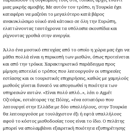
μιας μικρής αμοιβής. Με αυτόν τον τρόπο, η Τουρκία έχει
καταφέρει να μαζεύει το μεγαλύτερο κατά βάρος
ανακυκλώσιμο υλικό ανά κάτοικο σε όλη την Ευρώπη,
ελαττώνοντας ταυτόχρονα τα υπόλοιπα σκουπίδια και
ρίχνοντας γροθιά στην ανεργία.
Άλλο ένα μυστικό επιτυχίας από το οποίο η χώρα μας έχει να
μάθει πολλά είναι η περικοπή των μισθών, όπως προτείνεται
και από την τρόικα. Χαρακτηριστικό παράδειγμα προς
μίμηση αποτελεί ο τρόπος που λειτουργούν οι υπηρεσίες
εστίασης και οι τουριστικές επιχειρήσεις, καθώς με χαμηλούς
μισθούς γίνεται δυνατό να απογειωθεί η ποιότητα των
υπηρεσιών αυτών. «Είναι πολύ απλό...», λέει ο Αχμέτ
Οζτούρκ, εστιάτορας της Πόλης, «ένα εστιατόριο που
λειτουργεί στην Ελλάδα με δύο υπαλλήλους, στην Τουρκία
θα λειτουργούσε με τουλάχιστον έξι ή εφτά υπαλλήλους
αφού το κόστος μισθοδοσίας τους είναι το ίδιο. Ο πελάτης
μπορεί να απολαμβάνει εξαιρετική ποιότητα εξυπηρέτησης