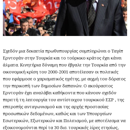
Σχεδόν μια δεκαετία πρωθυπουργίας συμπληρώνει ο Ταγίπ
Ερντογάν στην Τουρκία και το τούρκικο κράτος έχει κάνει
άλματα. Κινητήρια δύναμη που έβγαλε την Τουρκία από την
οικονομική κρίση του 2000-2001 αποτέλεσαν οι πολιτικές
που εφάρμοσε ο χαρισματικός ηγέτης, με αιχμή του δόρατος
την περικοπή των δημοσίων δαπανών. Ο ακούραστος
Ερντογάν έχει αναλάβει καθήκοντα που κάνουν σχεδόν
περιττή τη λειτουργία του αντίστοιχου τουρκικού ΕΣΡ , της
επιτροπής ανταγωνισμού και της αρχής προστασίας
προσωπικών δεδομένων, καθώς και των Υπουργείων
Εσωτερικών, Εξωτερικών και Πολιτισμού, με αποτέλεσμα να
εξοικονομούνται περί τα 30 δισ. τουρκικές λίρες ετησίως,