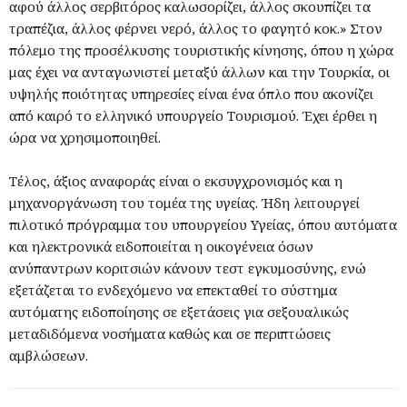
αφού άλλος σερβιτόρος καλωσορίζει, άλλος σκουπίζει τα
τραπέζια, άλλος φέρνει νερό, άλλος το φαγητό κοκ.» Στον
πόλεμο της προσέλκυσης τουριστικής κίνησης, όπου η χώρα
μας έχει να ανταγωνιστεί μεταξύ άλλων και την Τουρκία, οι
υψηλής ποιότητας υπηρεσίες είναι ένα όπλο που ακονίζει
από καιρό το ελληνικό υπουργείο Τουρισμού. Έχει έρθει η
ώρα να χρησιμοποιηθεί.
Τέλος, άξιος αναφοράς είναι ο εκσυγχρονισμός και η
μηχανοργάνωση του τομέα της υγείας. Ήδη λειτουργεί
πιλοτικό πρόγραμμα του υπουργείου Υγείας, όπου αυτόματα
και ηλεκτρονικά ειδοποιείται η οικογένεια όσων
ανύπαντρων κοριτσιών κάνουν τεστ εγκυμοσύνης, ενώ
εξετάζεται το ενδεχόμενο να επεκταθεί το σύστημα
αυτόματης ειδοποίησης σε εξετάσεις για σεξουαλικώς
μεταδιδόμενα νοσήματα καθώς και σε περιπτώσεις
αμβλώσεων.