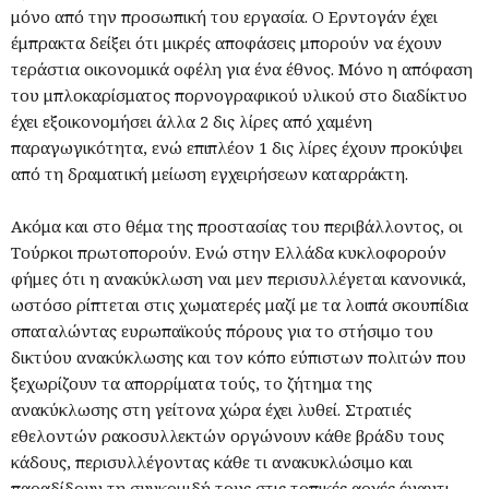
μόνο από την προσωπική του εργασία. Ο Ερντογάν έχει
έμπρακτα δείξει ότι μικρές αποφάσεις μπορούν να έχουν
τεράστια οικονομικά οφέλη για ένα έθνος. Μόνο η απόφαση
του μπλοκαρίσματος πορνογραφικού υλικού στο διαδίκτυο
έχει εξοικονομήσει άλλα 2 δις λίρες από χαμένη
παραγωγικότητα, ενώ επιπλέον 1 δις λίρες έχουν προκύψει
από τη δραματική μείωση εγχειρήσεων καταρράκτη.
Ακόμα και στο θέμα της προστασίας του περιβάλλοντος, οι
Τούρκοι πρωτοπορούν. Ενώ στην Ελλάδα κυκλοφορούν
φήμες ότι η ανακύκλωση ναι μεν περισυλλέγεται κανονικά,
ωστόσο ρίπτεται στις χωματερές μαζί με τα λοιπά σκουπίδια
σπαταλώντας ευρωπαϊκούς πόρους για το στήσιμο του
δικτύου ανακύκλωσης και τον κόπο εύπιστων πολιτών που
ξεχωρίζουν τα απορρίματα τούς, το ζήτημα της
ανακύκλωσης στη γείτονα χώρα έχει λυθεί. Στρατιές
εθελοντών ρακοσυλλεκτών οργώνουν κάθε βράδυ τους
κάδους, περισυλλέγοντας κάθε τι ανακυκλώσιμο και
παραδίδουν τη συγκομιδή τους στις τοπικές αρχές έναντι