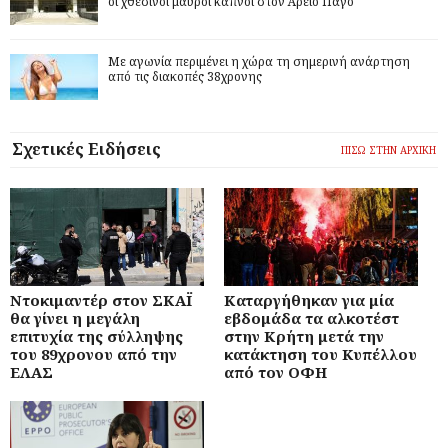
οι χθεσινοί μαύροι καπνοί στον Άρειο Πάγο
Με αγωνία περιμένει η χώρα τη σημερινή ανάρτηση
από τις διακοπές 38χρονης
Σχετικές Ειδήσεις
ΠΙΣΩ ΣΤΗΝ ΑΡΧΙΚΗ
Ντοκιμαντέρ στον ΣΚΑΪ
Καταργήθηκαν για μία
θα γίνει η μεγάλη
εβδομάδα τα αλκοτέστ
επιτυχία της σύλληψης
στην Κρήτη μετά την
του 89χρονου από την
κατάκτηση του Κυπέλλου
ΕΛΑΣ
από τον ΟΦΗ