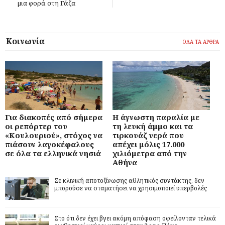
μια φορά στη Γάζα
Κοινωνία
ΟΛΑ ΤΑ ΑΡΘΡΑ
Για διακοπές από σήμερα
Η άγνωστη παραλία με
οι ρεπόρτερ του
τη λευκή άμμο και τα
«Κουλουριού», στόχος να
τιρκουάζ νερά που
πιάσουν λαγοκέφαλους
απέχει μόλις 17.000
σε όλα τα ελληνικά νησιά
χιλιόμετρα από την
Αθήνα
Σε κλινική αποτοξίνωσης αθλητικός συντάκτης, δεν
μπορούσε να σταματήσει να χρησιμοποιεί υπερβολές
Στο ότι δεν έχει βγει ακόμη απόφαση οφείλονταν τελικά