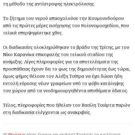
τη μέθοδο της αντίστροφης ηλεκτρόλυσης.
Το ζήτημα του νερού απασχολούσε την Κουμουνδούρου
από τις πρώτες μέρες εισήγησης του πολυνομοσχεδίου, που
τελικά υπερψηφίστηκε χθες.
Οι διαδικασίες ολοκληρώθηκαν το βράδυ της Τρίτης, με τον
Νίκο Καρανίκα επικεφαλής του τελικού σταδίου της
ανάμιξης. Λίγες πληροφορίες για τα αποτελέσματα της
προσπάθειας έχουν δει το φως της δημοσιότητας έως τώρα,
όμως φήμες θέλουν τον Αλέξη Τσίπρα να έχει δώσει ήδη
εντολή εύρεσης νέων γραφείων υπό το φόβο κατάληψης
του χώρου από τα νεοδημιουργηθέντα αποθέματα ύδατος.
Τέλος, πληροφορίες που ήθελαν τον Βασίλη Τσιάρτα παρών
στη διαδικασία ελέγχονται ως ανακριβείς.
Η
Φούσκα
είναι έτοιμη να σκάσει! Έρχεται το καλύτερο