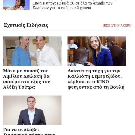
μπαίνει υποχρεωτικά CC σε όλα τα emails των
Ελλήνων για τα επόμενα 2 χρόνια
Σχετικές Ειδήσεις
ΠΙΣΩ ΣΤΗΝ ΑΡΧΙΚΗ
Μόνο με σπικάζ του
Απίστευτη τύχη για την
Αιμίλιου Χειλάκη θα
Καλλιόπη Σεμερτζίδου,
ακούμε στο εξής τον
κέρδισε στο ΚΙΝΟ
Αλέξη Τσίπρα
φεύγοντας από τη Βουλή
Για να αναλάβει
διοικητικό πόστο στον