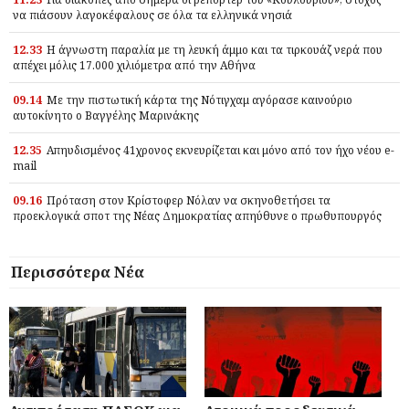
να πιάσουν λαγοκέφαλους σε όλα τα ελληνικά νησιά
12.33
Η άγνωστη παραλία με τη λευκή άμμο και τα τιρκουάζ νερά που
απέχει μόλις 17.000 χιλιόμετρα από την Αθήνα
09.14
Με την πιστωτική κάρτα της Νότιγχαμ αγόρασε καινούριο
αυτοκίνητο ο Βαγγέλης Μαρινάκης
12.35
Απηυδισμένος 41χρονος εκνευρίζεται και μόνο από τον ήχο νέου e-
mail
09.16
Πρόταση στον Κρίστοφερ Νόλαν να σκηνοθετήσει τα
προεκλογικά σποτ της Νέας Δημοκρατίας απηύθυνε ο πρωθυπουργός
Περισσότερα Νέα