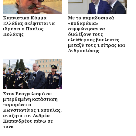
Καπνιστικό Κόμμα
Με τα παραδοσιακά
Ελλάδας σκέφτεται να
«ποδαράκια»
ιδρύσει ο Παύλος
συμφώνησαν να
Πολάκης
διαλέξουν τους
ελεύθερους βουλευτές
μεταξύ τους Τσίπρας και
Ανδρουλάκης
Στον Ευαγγελισμό σε
μπερδεμένη κατάσταση
παραμένει ο
Κωνσταντίνος Τασούλας,
αναζητά τον Ανδρέα
Παπανδρέου πάνω σε
τανκ