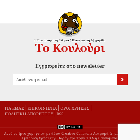
Εγγραφείτε στο newsletter
ΓΙΑ ΕΜΑΣ
EΠΙΚΟΙΝΩΝΙΑ
ΟΡΟΙ ΧΡΗΣΗΣ
ΠΟΛΙΤΙΚΗ ΑΠΟΡΡΗΤΟΥ
RSS
Αυτό το έργο χορηγείται με άδεια Creative Commons Αναφορά Δημιουργού-Μη
Εμπορική Χρήση-Όχι Παράγωγα Έργα 3.0 Μη εισαγόμενο.