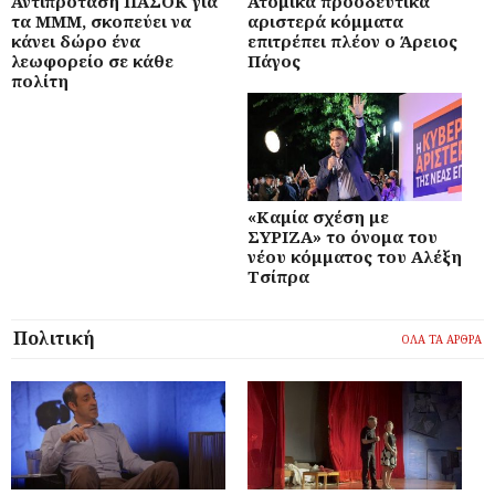
Αντιπρόταση ΠΑΣΟΚ για
Ατομικά προοδευτικά
τα ΜΜΜ, σκοπεύει να
αριστερά κόμματα
κάνει δώρο ένα
επιτρέπει πλέον ο Άρειος
λεωφορείο σε κάθε
Πάγος
πολίτη
«Καμία σχέση με
ΣΥΡΙΖΑ» το όνομα του
νέου κόμματος του Αλέξη
Τσίπρα
Πολιτική
ΟΛΑ ΤΑ ΑΡΘΡΑ