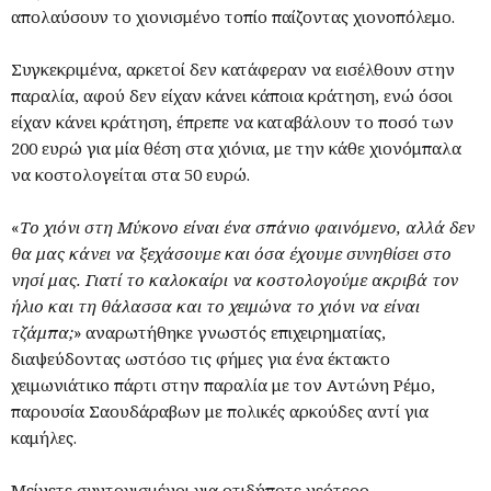
απολαύσουν το χιονισμένο τοπίο παίζοντας χιονοπόλεμο.
Συγκεκριμένα, αρκετοί δεν κατάφεραν να εισέλθουν στην
παραλία, αφού δεν είχαν κάνει κάποια κράτηση, ενώ όσοι
είχαν κάνει κράτηση, έπρεπε να καταβάλουν το ποσό των
200 ευρώ για μία θέση στα χιόνια, με την κάθε χιονόμπαλα
να κοστολογείται στα 50 ευρώ.
«
Το χιόνι στη Μύκονο είναι ένα σπάνιο φαινόμενο, αλλά δεν
θα μας κάνει να ξεχάσουμε και όσα έχουμε συνηθίσει στο
νησί μας. Γιατί το καλοκαίρι να κοστολογούμε ακριβά τον
ήλιο και τη θάλασσα και το χειμώνα το χιόνι να είναι
τζάμπα;
» αναρωτήθηκε γνωστός επιχειρηματίας,
διαψεύδοντας ωστόσο τις φήμες για ένα έκτακτο
χειμωνιάτικο πάρτι στην παραλία με τον Αντώνη Ρέμο,
παρουσία Σαουδάραβων με πολικές αρκούδες αντί για
καμήλες.
Μείνετε συντονισμένοι για οτιδήποτε νεότερο.