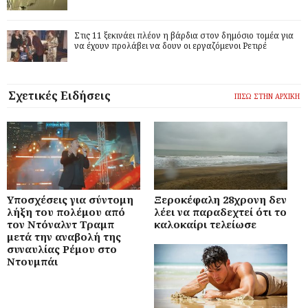
Στις 11 ξεκινάει πλέον η βάρδια στον δημόσιο τομέα για
να έχουν προλάβει να δουν οι εργαζόμενοι Ρετιρέ
Σχετικές Ειδήσεις
ΠΙΣΩ ΣΤΗΝ ΑΡΧΙΚΗ
Υποσχέσεις για σύντομη
Ξεροκέφαλη 28χρονη δεν
λήξη του πολέμου από
λέει να παραδεχτεί ότι το
τον Ντόναλντ Τραμπ
καλοκαίρι τελείωσε
μετά την αναβολή της
συναυλίας Ρέμου στο
Ντουμπάι