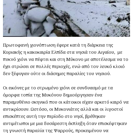
Πρωτοφανή χιονόπτωση έφερε κατά τη διάρκεια της
Κυριακής η κακοκαιρία Ελπίδα στα νησιά του Αιγαίου, με
πυκνό χιόνι να πέφτει και στη Μύκονο με αποτέλεσμα να το
έχει στρώσει σε πολλές περιοχές, ενώ από τον λευκό κλοιό
δεν ξέφυγαν ούτε οι διάσημες παραλίες του νησιού.
Οι εικόνες με το στρωμένο χιόνι σε συνδυασμό με τα
όμορφα τοπία της Μυκόνου δημιούργησαν ένα
παραμυθένιο σκηνικό που οι κάτοικοι είχαν αρκετό καιρό να
αντικρίσουν. Ωστόσο, οι Μυκονιάτες αλλά και οι λιγοστοί
επισκέπτες αυτή την περίοδο στο νησί, βρέθηκαν
αντιμέτωποι με μια δυσάρεστη έκπληξη όταν επισκέφτηκαν
τη γνωστή παραλία της Ψαρρούς, προκειμένου να