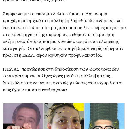
Σύμφωνα με το επίσημο δελτίο τύπου, η Αστυνομία
προχώρησε αρχικά στη σύλληψη 3 ημεδαπών ανδρών, ενώ
έπειτα από έφοδο που πραγματοποίησε λίγες ώρες αργότερα
στο κρυσφήγετο της συμμορίας, τέθηκαν υπό κράτηση
ακόμη ένας άνδρας και μια γυναίκα, αμφότεροι ελληνικής
καταγωγής. Οι συλληφθέντες οδηγήθηκαν νωρίς σήμερα το
πρωί στη ΓΑΔΑ, αφού κρίθηκαν προφυλακιστέοι.
Η ΕΛ.ΑΣ. προχώρησε στη δημοσίευση των φωτογραφιών
των κρατουμένων λίγες ώρες μετά τη σύλληψη τους,
διαψεύδοντας εκ νέου τις κακιές γλώσσες που ισχυρίζονται
πως έχουν υποστεί επεξεργασια .