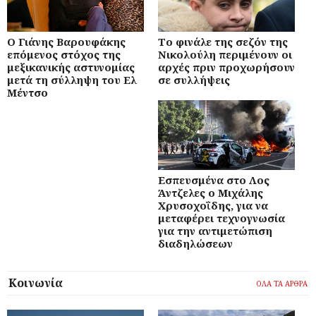
Ο Γιάνης Βαρουφάκης
Το φινάλε της σεζόν της
επόμενος στόχος της
Νικολούλη περιμένουν οι
μεξικανικής αστυνομίας
αρχές πριν προχωρήσουν
μετά τη σύλληψη του Ελ
σε συλλήψεις
Μέντσο
Εσπευσμένα στο Λος
Άντζελες ο Μιχάλης
Χρυσοχοΐδης, για να
μεταφέρει τεχνογνωσία
για την αντιμετώπιση
διαδηλώσεων
Κοινωνία
ΟΛΑ ΤΑ ΑΡΘΡΑ