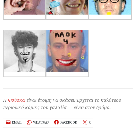
Η
Φούσκα
είναι έτοιμη να σκάσει! Έρχεται το καλύτερο
περιοδικό κόμικς του γαλαξία — είναι στον δρόμο.
EMAIL
WHATSAPP
FACEBOOK
X