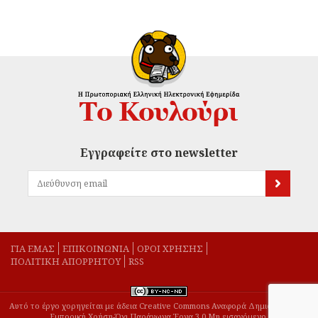
Εγγραφείτε στο newsletter
ΓΙΑ ΕΜΑΣ
EΠΙΚΟΙΝΩΝΙΑ
ΟΡΟΙ ΧΡΗΣΗΣ
ΠΟΛΙΤΙΚΗ ΑΠΟΡΡΗΤΟΥ
RSS
Αυτό το έργο χορηγείται με άδεια Creative Commons Αναφορά Δημιουργού-Μη
Εμπορική Χρήση-Όχι Παράγωγα Έργα 3.0 Μη εισαγόμενο.