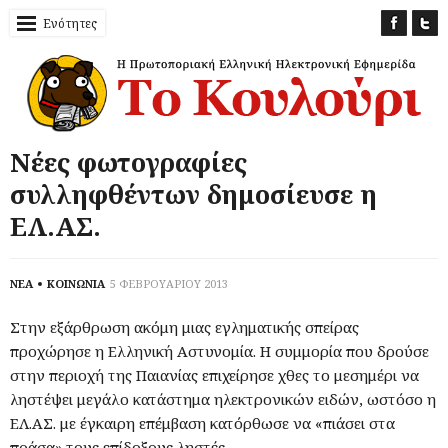
Ενότητες
Νέες φωτογραφίες
συλληφθέντων δημοσίευσε η
ΕΛ.ΑΣ.
ΝΕΑ
ΚΟΙΝΩΝΙΑ
5 ΦΕΒΡΟΥΑΡΙΟΥ 2013
Στην εξάρθρωση ακόμη μιας εγληματικής σπείρας
προχώρησε η Ελληνική Αστυνομία. Η συμμορία που δρούσε
στην περιοχή της Παιανίας επιχείρησε χθες το μεσημέρι να
ληστέψει μεγάλο κατάστημα ηλεκτρονικών ειδών, ωστόσο η
ΕΛ.ΑΣ. με έγκαιρη επέμβαση κατόρθωσε να «πιάσει στα
πράσα» τους επίδοξους ληστές.