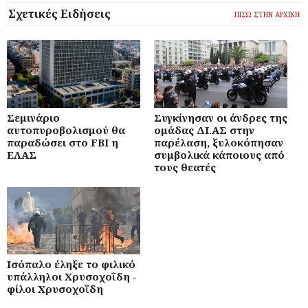
Σχετικές Ειδήσεις
ΠΙΣΩ ΣΤΗΝ ΑΡΧΙΚΗ
Σεμινάριο
Συγκίνησαν οι άνδρες της
αυτοπυροβολισμού θα
ομάδας ΔΙ.ΑΣ στην
παραδώσει στο FBI η
παρέλαση, ξυλοκόπησαν
ΕΛΑΣ
συμβολικά κάποιους από
τους θεατές
Ισόπαλο έληξε το φιλικό
υπάλληλοι Χρυσοχοΐδη -
φίλοι Χρυσοχοΐδη