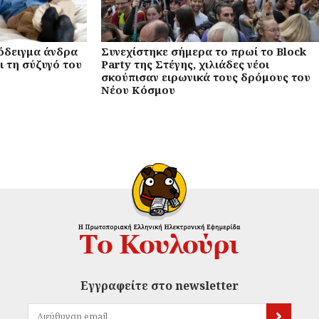
όδειγμα άνδρα
Συνεχίστηκε σήμερα το πρωί το Block
ι τη σύζυγό του
Party της Στέγης, χιλιάδες νέοι
σκούπισαν ειρωνικά τους δρόμους του
Νέου Κόσμου
Εγγραφείτε στο newsletter