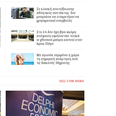
Σε κλινική αποτοξίνωσης
αθλητικός συντάκτης, δεν
μπορούσε να σταματήσει να
χρησιμοποιεί υπερβολές
Στο ότι δεν έχει βγει ακόμη
απόφαση οφείλονταν τελικά
οι χθεσινοί μαύροι καπνοί στον
Άρειο Πάγο
Με αγωνία περιμένει η χώρα
τη σημερινή ανάρτηση από
τις διακοπές 38χρονης
ΠΙΣΩ ΣΤΗΝ ΑΡΧΙΚΗ