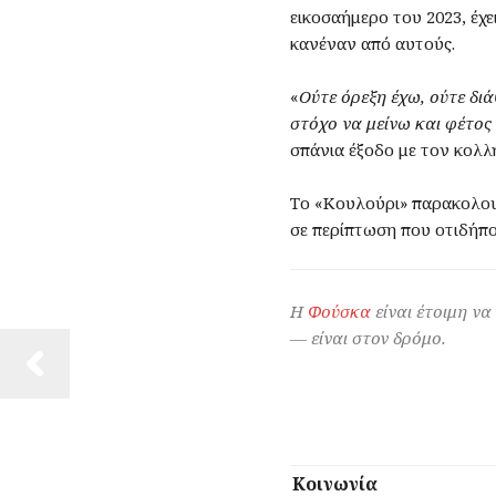
εικοσαήμερο του 2023, έχε
κανέναν από αυτούς.
«
Ούτε όρεξη έχω, ούτε δι
στόχο να μείνω και φέτος
σπάνια έξοδο με τον κολλ
Το «Κουλούρι» παρακολουθ
σε περίπτωση που οτιδήπο
Η
Φούσκα
είναι έτοιμη να
— είναι στον δρόμο.
Κοινωνία