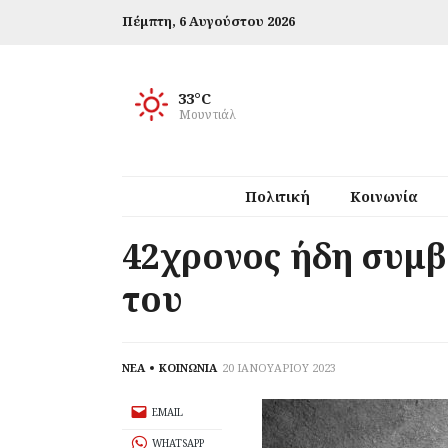
Πέμπτη,
6 Αυγούστου 2026
33°C
Μουντιάλ
Πολιτική
Κοινωνία
42χρονος ήδη συμβι
του
ΝΕΑ
ΚΟΙΝΩΝΙΑ
20 ΙΑΝΟΥΑΡΙΟΥ 2023
EMAIL
WHATSAPP