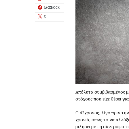
FACEBOOK
X
Απόλυτα συμβιβασμένος με
στόχους που είχε θέσει γι
Ο 42χρονος, λίγο πριν την
χρονιά, όπως το να αλλάξε
μιλήσει με τη σύντροφό τ