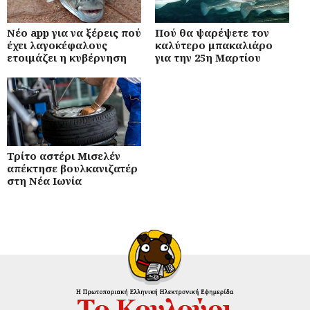
Νέο app για να ξέρεις πού
Πού θα ψαρέψετε τον
έχει λαγοκέφαλους
καλύτερο μπακαλιάρο
ετοιμάζει η κυβέρνηση
για την 25η Μαρτίου
Τρίτο αστέρι Μισελέν
απέκτησε βουλκανιζατέρ
στη Νέα Ιωνία