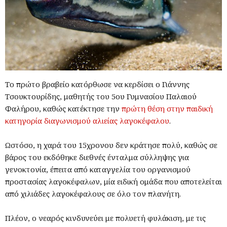
Το πρώτο βραβείο κατόρθωσε να κερδίσει ο Γιάννης
Τσουκτουρίδης, μαθητής του 5ου Γυμνασίου Παλαιού
Φαλήρου, καθώς κατέκτησε την
πρώτη θέση στην παιδική
κατηγορία διαγωνισμού αλιείας λαγοκέφαλου
.
Ωστόσο, η χαρά του 15χρονου δεν κράτησε πολύ, καθώς σε
βάρος του εκδόθηκε διεθνές ένταλμα σύλληψης για
γενοκτονία, έπειτα από καταγγελία του οργανισμού
προστασίας λαγοκέφαλων, μία ειδική ομάδα που αποτελείται
από χιλιάδες λαγοκέφαλους σε όλο τον πλανήτη.
Πλέον, ο νεαρός κινδυνεύει με πολυετή φυλάκιση, με τις