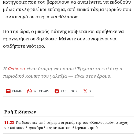
κατηγορίες που τον βαραίνουν να αναμένεται να εκδοθούν
μόλις συλληφθεί και επίσημα, από ειδικό τάγμα ψαριών που
τον κυνηγά σε στεριά και θάλασσα.
Για την ώρα, ο μικρός Γιάννης κρύβεται και αρνήθηκε να
προχωρήσει σε δηλώσεις. Μείνετε συντονισμένοι για
οτιδήποτε νεότερο.
Η
Φούσκα
είναι έτοιμη να σκάσει! Έρχεται το καλύτερο
περιοδικό κόμικς του γαλαξία — είναι στον δρόμο.
EMAIL
WHATSAPP
FACEBOOK
X
Ροή Ειδήσεων
11.23
Για διακοπές από σήμερα οι ρεπόρτερ του «Κουλουριού», στόχος
να πιάσουν λαγοκέφαλους σε όλα τα ελληνικά νησιά