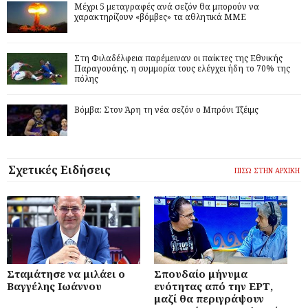
Μέχρι 5 μεταγραφές ανά σεζόν θα μπορούν να
χαρακτηρίζουν «βόμβες» τα αθλητικά ΜΜΕ
Στη Φιλαδέλφεια παρέμειναν οι παίκτες της Εθνικής
Παραγουάης, η συμμορία τους ελέγχει ήδη το 70% της
πόλης
Βόμβα: Στον Άρη τη νέα σεζόν ο Μπρόνι Τζέιμς
Σχετικές Ειδήσεις
ΠΙΣΩ ΣΤΗΝ ΑΡΧΙΚΗ
Σταμάτησε να μιλάει ο
Σπουδαίο μήνυμα
Βαγγέλης Ιωάννου
ενότητας από την ΕΡΤ,
μαζί θα περιγράψουν