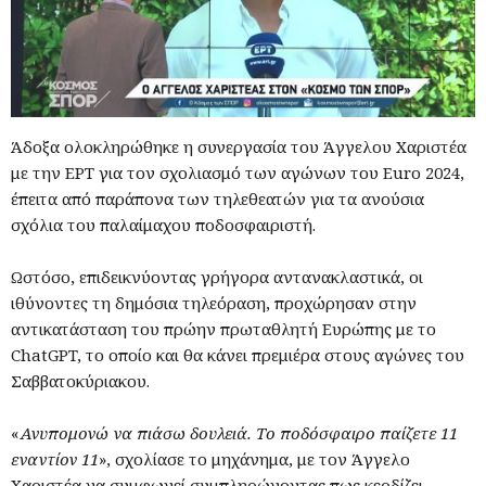
Άδοξα ολοκληρώθηκε η συνεργασία του Άγγελου Χαριστέα
με την ΕΡΤ για τον σχολιασμό των αγώνων του Euro 2024,
έπειτα από παράπονα των τηλεθεατών για τα ανούσια
σχόλια του παλαίμαχου ποδοσφαιριστή.
Ωστόσο, επιδεικνύοντας γρήγορα αντανακλαστικά, οι
ιθύνοντες τη δημόσια τηλεόραση, προχώρησαν στην
αντικατάσταση του πρώην πρωταθλητή Ευρώπης με το
ChatGPT, το οποίο και θα κάνει πρεμιέρα στους αγώνες του
Σαββατοκύριακου.
«
Ανυπομονώ να πιάσω δουλειά. Το ποδόσφαιρο παίζετε 11
εναντίον 11
», σχολίασε το μηχάνημα, με τον Άγγελο
Χαριστέα να συμφωνεί συμπληρώνοντας πως κερδίζει