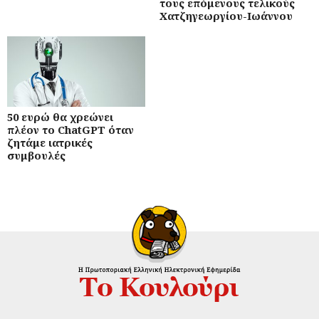
τους επόμενους τελικούς
Χατζηγεωργίου-Ιωάννου
50 ευρώ θα χρεώνει
πλέον το ChatGPT όταν
ζητάμε ιατρικές
συμβουλές