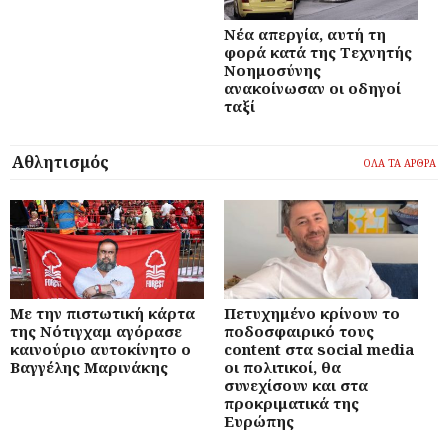
Νέα απεργία, αυτή τη
φορά κατά της Τεχνητής
Νοημοσύνης
ανακοίνωσαν οι οδηγοί
ταξί
Αθλητισμός
ΟΛΑ ΤΑ ΑΡΘΡΑ
Με την πιστωτική κάρτα
Πετυχημένο κρίνουν το
της Νότιγχαμ αγόρασε
ποδοσφαιρικό τους
καινούριο αυτοκίνητο ο
content στα social media
Βαγγέλης Μαρινάκης
οι πολιτικοί, θα
συνεχίσουν και στα
προκριματικά της
Ευρώπης