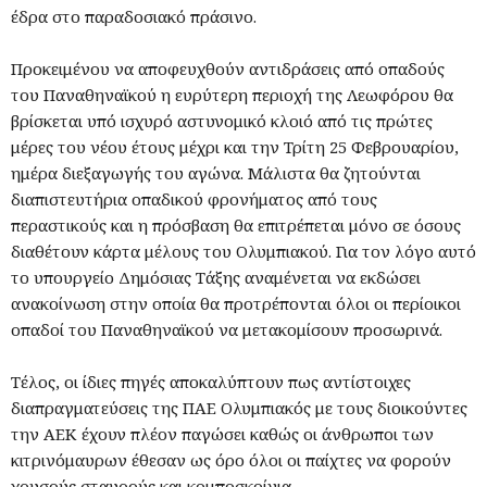
έδρα στο παραδοσιακό πράσινο.
Προκειμένου να αποφευχθούν αντιδράσεις από οπαδούς
του Παναθηναϊκού η ευρύτερη περιοχή της Λεωφόρου θα
βρίσκεται υπό ισχυρό αστυνομικό κλοιό από τις πρώτες
μέρες του νέου έτους μέχρι και την Τρίτη 25 Φεβρουαρίου,
ημέρα διεξαγωγής του αγώνα. Μάλιστα θα ζητούνται
διαπιστευτήρια οπαδικού φρονήματος από τους
περαστικούς και η πρόσβαση θα επιτρέπεται μόνο σε όσους
διαθέτουν κάρτα μέλους του Ολυμπιακού. Για τον λόγο αυτό
το υπουργείο Δημόσιας Τάξης αναμένεται να εκδώσει
ανακοίνωση στην οποία θα προτρέπονται όλοι οι περίοικοι
οπαδοί του Παναθηναϊκού να μετακομίσουν προσωρινά.
Τέλος, οι ίδιες πηγές αποκαλύπτουν πως αντίστοιχες
διαπραγματεύσεις της ΠΑΕ Ολυμπιακός με τους διοικούντες
την ΑΕΚ έχουν πλέον παγώσει καθώς οι άνθρωποι των
κιτρινόμαυρων έθεσαν ως όρο όλοι οι παίχτες να φορούν
χρυσούς σταυρούς και κομποσκοίνια.