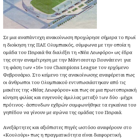
Σε μια αναπάντεχη ανακοίνωση προχώρησε σήμερα το πρωί
η διοίκηση της ΠΑΕ Ολυμπιακός, σύμφωνα με την οποία η
ομάδα του Πειραιά θα διαλέξει τη «Νέα Λεωφόρο» ως έδρα
της στην αναμέτρηση με την Μάντσεστερ Γιουνάιτεντ για
τη φάση των «16» του Champions League τον ερχόμενο
Φεβρουάριο. Στο κείμενο της ανακοίνωσης αναφέρεται πως
οι άνθρωποι του Ολυμπιακού εντυπωσιάστηκαν από τις
μακέτες της «Νέας Λεωφόρου» και πως σε μια πρωτοποριακή
κίνηση φιλίας και ευγενούς άμιλλας μεταξύ των δύο -μέχρι
πρότινος- άσπονδων εχθρών συμφωνήθηκε τα εγκαίνια του
γηπέδου να γίνουν με αγώνα της ομάδας του Πειραιά.
Ανεξάρτητες και αξιόπιστες πηγές ωστόσο αναφέρουν στο
«Κουλούρι» πως η πραγματικότητα είναι διαφορετική.