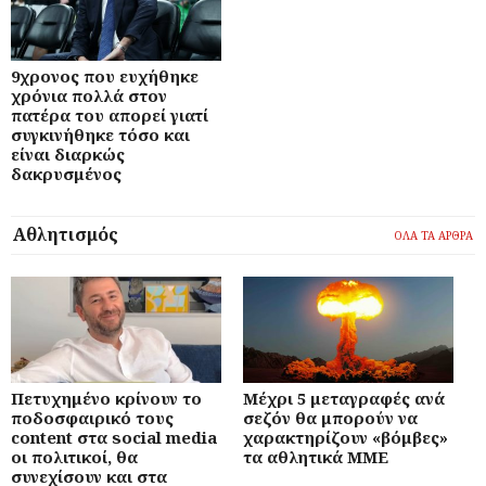
9χρονος που ευχήθηκε
χρόνια πολλά στον
πατέρα του απορεί γιατί
συγκινήθηκε τόσο και
είναι διαρκώς
δακρυσμένος
Αθλητισμός
ΟΛΑ ΤΑ ΑΡΘΡΑ
Πετυχημένο κρίνουν το
Μέχρι 5 μεταγραφές ανά
ποδοσφαιρικό τους
σεζόν θα μπορούν να
content στα social media
χαρακτηρίζουν «βόμβες»
οι πολιτικοί, θα
τα αθλητικά ΜΜΕ
συνεχίσουν και στα