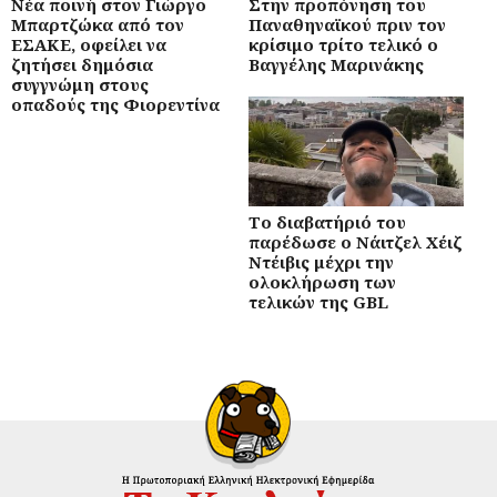
Νέα ποινή στον Γιώργο
Στην προπόνηση του
Μπαρτζώκα από τον
Παναθηναϊκού πριν τον
ΕΣΑΚΕ, οφείλει να
κρίσιμο τρίτο τελικό ο
ζητήσει δημόσια
Βαγγέλης Μαρινάκης
συγγνώμη στους
οπαδούς της Φιορεντίνα
Το διαβατήριό του
παρέδωσε ο Νάιτζελ Χέιζ
Ντέιβις μέχρι την
ολοκλήρωση των
τελικών της GBL