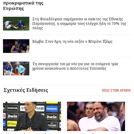
προκριματικά της
Ευρώπης
Στη Φιλαδέλφεια παρέμειναν οι παίκτες της Εθνικής
Παραγουάης, η συμμορία τους ελέγχει ήδη το 70% της
πόλης
Βόμβα: Στον Άρη τη νέα σεζόν ο Μπρόνι Τζέιμς
Τη συνεργασία του με νέο γιο για τα επόμενα τρία
χρόνια ανακοίνωσε ο Απόστολος Τσιτσιπάς
Σχετικές Ειδήσεις
ΠΙΣΩ ΣΤΗΝ ΑΡΧΙΚΗ