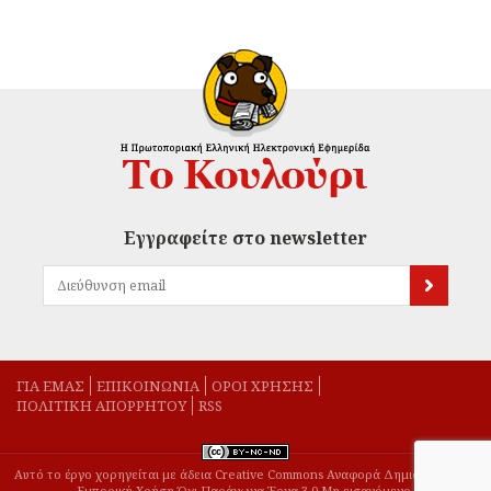
Εγγραφείτε στο newsletter
ΓΙΑ ΕΜΑΣ
EΠΙΚΟΙΝΩΝΙΑ
ΟΡΟΙ ΧΡΗΣΗΣ
ΠΟΛΙΤΙΚΗ ΑΠΟΡΡΗΤΟΥ
RSS
Αυτό το έργο χορηγείται με άδεια Creative Commons Αναφορά Δημιουργού-Μη
Εμπορική Χρήση-Όχι Παράγωγα Έργα 3.0 Μη εισαγόμενο.