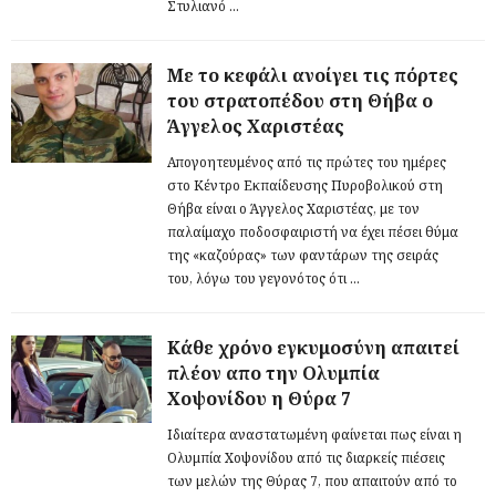
Στυλιανό ...
Με το κεφάλι ανοίγει τις πόρτες
του στρατοπέδου στη Θήβα ο
Άγγελος Χαριστέας
Απογοητευμένος από τις πρώτες του ημέρες
στο Κέντρο Εκπαίδευσης Πυροβολικού στη
Θήβα είναι ο Άγγελος Χαριστέας, με τον
παλαίμαχο ποδοσφαιριστή να έχει πέσει θύμα
της «καζούρας» των φαντάρων της σειράς
του, λόγω του γεγονότος ότι ...
Κάθε χρόνο εγκυμοσύνη απαιτεί
πλέον απο την Ολυμπία
Χοψονίδου η Θύρα 7
Ιδιαίτερα αναστατωμένη φαίνεται πως είναι η
Ολυμπία Χοψονίδου από τις διαρκείς πιέσεις
των μελών της Θύρας 7, που απαιτούν από το