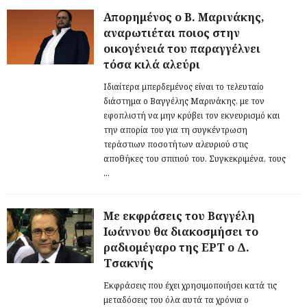
Απορημένος ο Β. Μαρινάκης,
αναρωτιέται ποιος στην
οικογένειά του παραγγέλνει
τόσα κιλά αλεύρι
Ιδιαίτερα μπερδεμένος είναι το τελευταίο
διάστημα ο Βαγγέλης Μαρινάκης, με τον
εφοπλιστή να μην κρύβει τον εκνευρισμό και
την απορία του για τη συγκέντρωση
τεράστιων ποσοτήτων αλευριού στις
αποθήκες του σπιτιού του. Συγκεκριμένα, τους
...
Με εκφράσεις του Βαγγέλη
Ιωάννου θα διακοσμήσει το
ραδιομέγαρο της ΕΡΤ ο Δ.
Τσακνής
Εκφράσεις που έχει χρησιμοποιήσει κατά τις
μεταδόσεις του όλα αυτά τα χρόνια ο