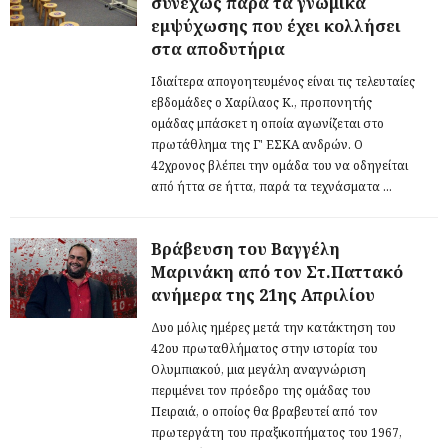
συνεχώς παρά τα γνωμικά
εμψύχωσης που έχει κολλήσει
στα αποδυτήρια
Ιδιαίτερα απογοητευμένος είναι τις τελευταίες
εβδομάδες ο Χαρίλαος Κ., προπονητής
ομάδας μπάσκετ η οποία αγωνίζεται στο
πρωτάθλημα της Γ' ΕΣΚΑ ανδρών. Ο
42χρονος βλέπει την ομάδα του να οδηγείται
από ήττα σε ήττα, παρά τα τεχνάσματα ...
Βράβευση του Βαγγέλη
Μαρινάκη από τον Στ.Παττακό
ανήμερα της 21ης Απριλίου
Δυο μόλις ημέρες μετά την κατάκτηση του
42ου πρωταθλήματος στην ιστορία του
Ολυμπιακού, μια μεγάλη αναγνώριση
περιμένει τον πρόεδρο της ομάδας του
Πειραιά, ο οποίος θα βραβευτεί από τον
πρωτεργάτη του πραξικοπήματος του 1967,