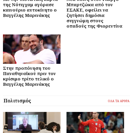
της Νότιγχαμ αγόρασε
Μπαρτζώκα από τον
καινούριο αυτοκίνητο ο
ΕΣΑΚΕ, οφείλει να
Βαγγέλης Μαρινάκης
ζητήσει δημόσια
συγγνώμη στους
οπαδούς της Φιορεντίνα
Στην προπόνηση του
Παναθηναϊκού πριν τον
κρίσιμο τρίτο τελικό ο
Βαγγέλης Μαρινάκης
Πολιτισμός
ΟΛΑ ΤΑ ΑΡΘΡΑ