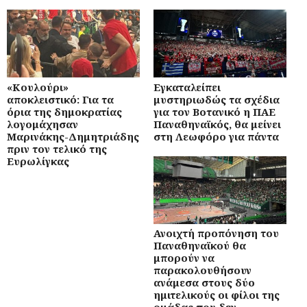
«Κουλούρι»
Εγκαταλείπει
αποκλειστικό: Για τα
μυστηριωδώς τα σχέδια
όρια της δημοκρατίας
για τον Βοτανικό η ΠΑΕ
λογομάχησαν
Παναθηναϊκός, θα μείνει
Μαρινάκης-Δημητριάδης
στη Λεωφόρο για πάντα
πριν τον τελικό της
Ευρωλίγκας
Ανοιχτή προπόνηση του
Παναθηναϊκού θα
μπορούν να
παρακολουθήσουν
ανάμεσα στους δύο
ημιτελικούς οι φίλοι της