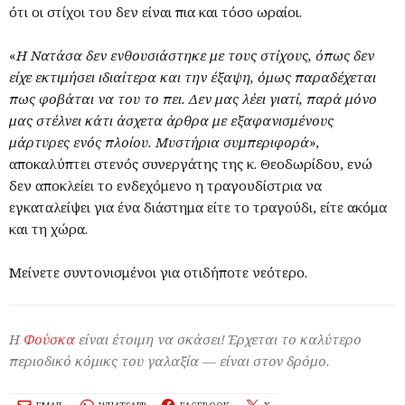
ότι οι στίχοι του δεν είναι πια και τόσο ωραίοι.
«
Η Νατάσα δεν ενθουσιάστηκε με τους στίχους, όπως δεν
είχε εκτιμήσει ιδιαίτερα και την έξαψη, όμως παραδέχεται
πως φοβάται να του το πει. Δεν μας λέει γιατί, παρά μόνο
μας στέλνει κάτι άσχετα άρθρα με εξαφανισμένους
μάρτυρες ενός πλοίου. Μυστήρια συμπεριφορά
»,
αποκαλύπτει στενός συνεργάτης της κ. Θεοδωρίδου, ενώ
δεν αποκλείει το ενδεχόμενο η τραγουδίστρια να
εγκαταλείψει για ένα διάστημα είτε το τραγούδι, είτε ακόμα
και τη χώρα.
Μείνετε συντονισμένοι για οτιδήποτε νεότερο.
Η
Φούσκα
είναι έτοιμη να σκάσει! Έρχεται το καλύτερο
περιοδικό κόμικς του γαλαξία — είναι στον δρόμο.