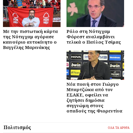
Με την πιστωτική κάρτα
Ρόλο στη Νότιγχαμ
της Νότιγχαμ αγόρασε
Φόρεστ αναλαμβάνει
καινούριο αυτοκίνητο ο
τελικά ο Παύλος Τσίμας
Βαγγέλης Μαρινάκης
Νέα ποινή στον Γιώργο
Μπαρτζώκα από τον
ΕΣΑΚΕ, οφείλει να
ζητήσει δημόσια
συγγνώμη στους
οπαδούς της Φιορεντίνα
Πολιτισμός
ΟΛΑ ΤΑ ΑΡΘΡΑ