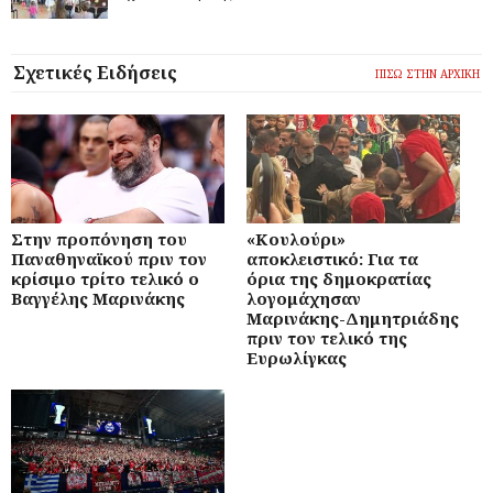
Σχετικές Ειδήσεις
ΠΙΣΩ ΣΤΗΝ ΑΡΧΙΚΗ
Στην προπόνηση του
«Κουλούρι»
Παναθηναϊκού πριν τον
αποκλειστικό: Για τα
κρίσιμο τρίτο τελικό ο
όρια της δημοκρατίας
Βαγγέλης Μαρινάκης
λογομάχησαν
Μαρινάκης-Δημητριάδης
πριν τον τελικό της
Ευρωλίγκας