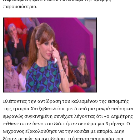
παρουσιάστρια.
Βλέποντας την αντίδραση του καλεσμένου της εκπομπής
της, η κυρία Χατζηβασιλείου, μετά από μια μακρά παύση και
εμφανώς συγκινημένη συνέχισε λέγοντας ότι «ο Δημήτρης
πέθανε στον ύπνο του διότι ήταν σε κώμα για 3 μήνες». Ο
84χρονος εξακολούθησε να την κοιτάει με απορία. Μην
ξέροντας πώς να αντιδράσει, η έμπειρη παρουσιάστρια