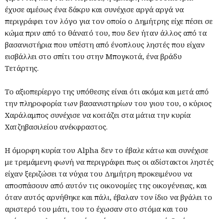
έχυσε αμέσως ένα δάκρυ και συνέχισε αργά αργά να
περιγράφει τον λόγο για τον οποίο ο Δημήτρης είχε πέσει σε
κώμα πριν από το θάνατό του, που δεν ήταν άλλος από τα
βασανιστήρια που υπέστη από ένοπλους ληστές που είχαν
εισβάλλει στο σπίτι του στην Μπογκοτά, ένα βράδυ
Τετάρτης.
Το αξιοπερίεργο της υπόθεσης είναι ότι ακόμα και μετά από
την πληροφορία των βασανιστηρίων του γιου του, ο κύριος
Χαράλαμπος συνέχισε να κοιτάζει στα μάτια την κυρία
Χατζηβασιλείου ανέκφραστος.
Η όμορφη κυρία του Alpha δεν το έβαλε κάτω και συνέχισε
με τρεμάμενη φωνή να περιγράφει πως οι αδίστακτοι ληστές
είχαν ξεριζώσει τα νύχια του Δημήτρη προκειμένου να
αποσπάσουν από αυτόν τις οικονομίες της οικογένειας, και
όταν αυτός αρνήθηκε και πάλι, έβαλαν τον ίδιο να βγάλει το
αριστερό του μάτι, του το έχωσαν στο στόμα και του