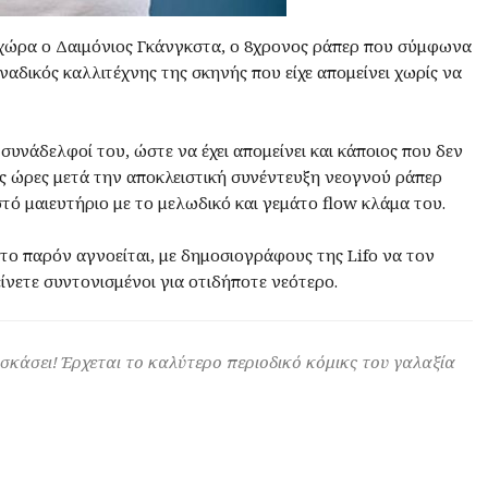
χώρα ο Δαιμόνιος Γκάνγκστα, ο 8χρονος ράπερ που σύμφωνα
αδικός καλλιτέχνης της σκηνής που είχε απομείνει χωρίς να
συνάδελφοί του, ώστε να έχει απομείνει και κάποιος που δεν
γες ώρες μετά την αποκλειστική συνέντευξη νεογνού ράπερ
τό μαιευτήριο με το μελωδικό και γεμάτο flow κλάμα του.
το παρόν αγνοείται, με δημοσιογράφους της Lifo να τον
νετε συντονισμένοι για οτιδήποτε νεότερο.
 σκάσει! Έρχεται το καλύτερο περιοδικό κόμικς του γαλαξία