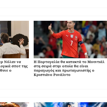
ρ Νόλαν να
Η Πορτογαλία θα κατακτά το Μουντιάλ
ογικά σποτ της
στη σειρά στην οποία θα είναι
θυνε ο
παραγωγός και πρωταγωνιστής ο
Κριστιάνο Ρονάλντο