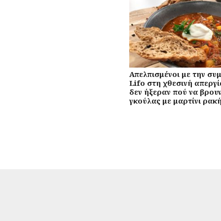
Απελπισμένοι με την συ
Lifo στη χθεσινή απεργί
δεν ήξεραν πού να βρου
γκούλας με μαρτίνι ρακ