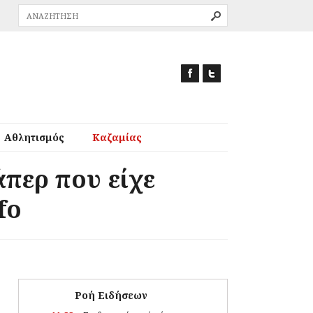
Αθλητισμός
Καζαμίας
περ που είχε
fo
Ροή Ειδήσεων