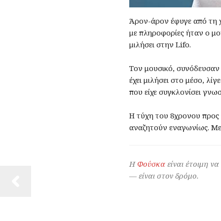
Άρον-άρον έφυγε από τη 
με πληροφορίες ήταν ο μον
μιλήσει στην Lifo.
Τον μουσικό, συνόδευσαν 
έχει μιλήσει στο μέσο, λί
που είχε συγκλονίσει γνωσ
Η τύχη του 8χρονου προς 
αναζητούν εναγωνίως. Μεί
Η
Φούσκα
είναι έτοιμη να
— είναι στον δρόμο.