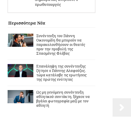
πρωθυπουργός
Περισσότερα Νέα
Συνέντευξη του Γιάννη
Οικονομίδη θα μπορούν να
παρακολουθήσουν οι θεατές
πριν την προβολή της
Σπασμένης Φλέβας
Επανάληψη της συνέντευξης
ζήτησε ο Γιάννης Αλαφούζος,
τώρα κατάλαβε τις ερωτήσεις
της πρώτης ενότητας
Ως μη γενόμενη συνέντευξη
αθλητικού συντάκτη, ξέχασε να
βγάλει φωτογραφία μαζί με τον
αθλητή