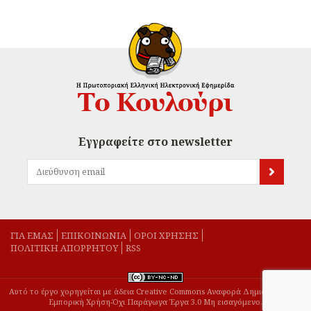
Εγγραφείτε στο newsletter
ΓΙΑ ΕΜΑΣ
EΠΙΚΟΙΝΩΝΙΑ
ΟΡΟΙ ΧΡΗΣΗΣ
ΠΟΛΙΤΙΚΗ ΑΠΟΡΡΗΤΟΥ
RSS
Αυτό το έργο χορηγείται με άδεια Creative Commons Αναφορά Δημιουργού-Μη
Εμπορική Χρήση-Όχι Παράγωγα Έργα 3.0 Μη εισαγόμενο.