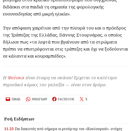
διδάσκει στα παιδιά τη σημασία της φορολογικής
ευσυνειδησίας από μικρή ηλικία».
Την απόφαση χαιρέτισε από την πλευρά του και ο πρόεδρος
της Τράπεζας της Ελλάδας, Γιάννης Στουρνάρας, ο οποίος
δήλωσε πως «τα λεφτά που βγαίνουν από τα στρώματα
πρέπει να επιστρέφονται στις τράπεζες και όχι να ξοδεύονται
σε κάλαντα και κουραμπιέδες».
Η
Φούσκα
είναι έτοιμη να σκάσει! Έρχεται το καλύτερο
περιοδικό κόμικς του γαλαξία — είναι στον δρόμο.
EMAIL
WHATSAPP
FACEBOOK
X
Ροή Ειδήσεων
11.23
Για διακοπές από σήμερα οι ρεπόρτερ του «Κουλουριού», στόχος