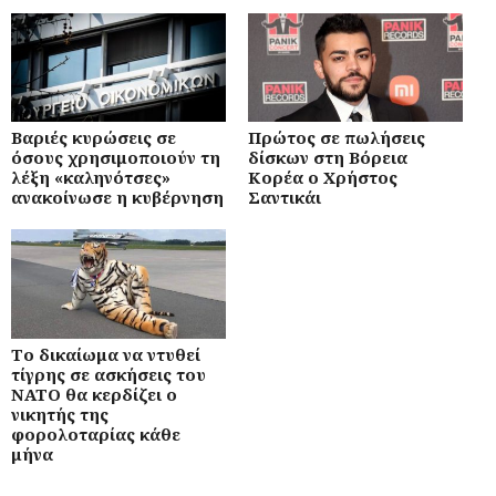
Βαριές κυρώσεις σε
Πρώτος σε πωλήσεις
όσους χρησιμοποιούν τη
δίσκων στη Βόρεια
λέξη «καληνότσες»
Κορέα ο Χρήστος
ανακοίνωσε η κυβέρνηση
Σαντικάι
Το δικαίωμα να ντυθεί
τίγρης σε ασκήσεις του
ΝΑΤΟ θα κερδίζει ο
νικητής της
φορολοταρίας κάθε
μήνα