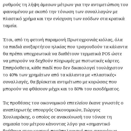
ρυθμούς τη λήψη άμεσων μέτρων για την αντιμετώπιση του
φαινομένου με σκοπό την τόνωση των συναλλαγών με
πλαστικό χρήμα και την ενίσχυση των εσόδων στα κρατικά
ταμεία.
Έτσι, από τη φετινή παραμονή Πρωτοχρονιάς κιόλας, όλα
τα παιδιά ανεξαρτήτου ηλικίας που τραγουδούν τα κάλαντα
θα πρέπει υποχρεωτικά να διαθέτουν τερματικά POS ώστε
να μπορούν να δεχθούν πληρωμές με πιστωτικές κάρτες.
Επιπρόσθετα, κάθε παιδί που δεν δικαιολογεί τουλάχιστον
το 40% των χρημάτων από τα κάλαντα με «πλαστικές»
συναλλαγές, θα βρίσκεται αντιμέτωπο με κυρώσεις που
μπορούν να φθάσουν μέχρι και το 80% του εισοδήματος.
Τις προθέσεις του οικονομικού επιτελείου έκανε γνωστές ο
αναπληρωτής υπουργός Οικονομικών, Γιώργος
Χουλιαράκης, ο οποίος σε ανακοίνωσή του τόνισε τη
σημασία του μέτρου κάνοντας λόγο για «σημαντικό
βοήθημα στον κρατικό προϋπολογισμό που συγχρόνως