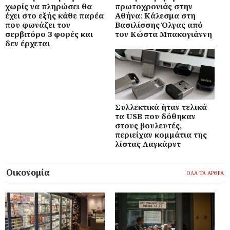
χωρίς να πληρώσει θα
πρωτοχρονιάς στην
έχει στο εξής κάθε παρέα
Αθήνα: Κάλεσμα στη
που φωνάζει τον
Βασιλίσσης Όλγας από
σερβιτόρο 3 φορές και
τον Κώστα Μπακογιάννη
δεν έρχεται
Συλλεκτικά ήταν τελικά
τα USB που δόθηκαν
στους βουλευτές,
περιείχαν κομμάτια της
λίστας Λαγκάρντ
Οικονομία
ΟΛΑ ΤΑ ΑΡΘΡΑ