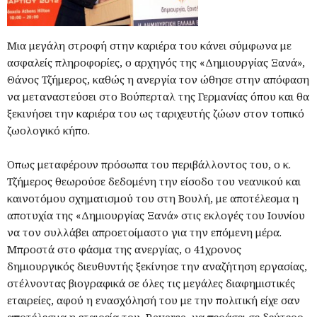
Μια μεγάλη στροφή στην καριέρα του κάνει σύμφωνα με
ασφαλείς πληροφορίες, ο αρχηγός της «Δημιουργίας Ξανά»,
Θάνος Τζήμερος, καθώς η ανεργία τον ώθησε στην απόφαση
να μεταναστεύσει στο Βούπερταλ της Γερμανίας όπου και θα
ξεκινήσει την καριέρα του ως ταριχευτής ζώων στον τοπικό
ζωολογικό κήπο.
Όπως μεταφέρουν πρόσωπα του περιβάλλοντος του, ο κ.
Τζήμερος θεωρούσε δεδομένη την είσοδο του νεανικού και
καινοτόμου σχηματισμού του στη Βουλή, με αποτέλεσμα η
αποτυχία της «Δημιουργίας Ξανά» στις εκλογές του Ιουνίου
να τον συλλάβει απροετοίμαστο για την επόμενη μέρα.
Μπροστά στο φάσμα της ανεργίας, ο 41χρονος
δημιουργικός διευθυντής ξεκίνησε την αναζήτηση εργασίας,
στέλνοντας βιογραφικά σε όλες τις μεγάλες διαφημιστικές
εταιρείες, αφού η ενασχόλησή του με την πολιτική είχε σαν