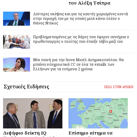
του Αλέξη Τσίπρα
Δεύτερες σκέψεις και για τις καυτές χωρισμένες κοντά
στην περιοχή του με τις οποίες μιλά κάνει πλέον ο
Θάνος Ντόκος
Προβληματισμένος με τις 8άρες που έφερνε συνέχεια ο
πρωθυπουργός ο πολίτης που έπαιξε τάβλι μαζί του
Νέα ποινή για την Άννα Μισέλ Ασημακοπούλου, θα
μπαίνει υποχρεωτικά CC σε όλα τα emails των
Ελλήνων για τα επόμενα 2 χρόνια
Σχετικές Ειδήσεις
ΠΙΣΩ ΣΤΗΝ ΑΡΧΙΚΗ
Διψήφιο δείκτη IQ
Επίσημο αίτημα να