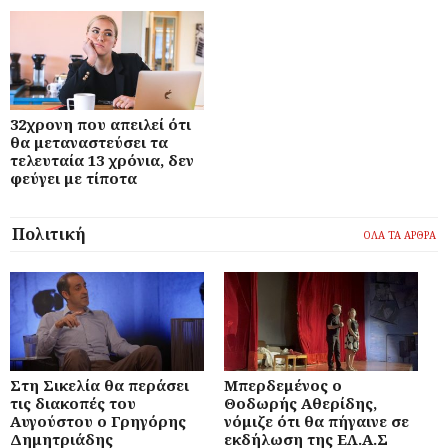
32χρονη που απειλεί ότι
θα μεταναστεύσει τα
τελευταία 13 χρόνια, δεν
φεύγει με τίποτα
Πολιτική
ΟΛΑ ΤΑ ΑΡΘΡΑ
Στη Σικελία θα περάσει
Μπερδεμένος ο
τις διακοπές του
Θοδωρής Αθερίδης,
Αυγούστου ο Γρηγόρης
νόμιζε ότι θα πήγαινε σε
Δημητριάδης
εκδήλωση της ΕΛ.Α.Σ