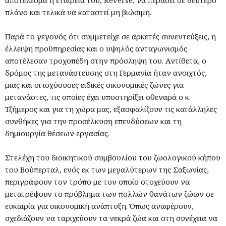
αποτέλεσμα η εταιρεία του, Reverse, να περάσει σε δεύτερο
πλάνο και τελικά να καταστεί μη βιώσιμη.
Παρά το γεγονός ότι συμμετείχε σε αρκετές συνεντεύξεις, η
έλλειψη προϋπηρεσίας και ο υψηλός ανταγωνισμός
αποτέλεσαν τροχοπέδη στην πρόσληψη του. Αντίθετα, ο
δρόμος της μετανάστευσης στη Γερμανία ήταν ανοιχτός,
μιας και οι ισχύουσες ειδικές οικονομικές ζώνες για
μετανάστες, τις οποίες έχει υποστηρίξει σθεναρά ο κ.
Τζήμερος και για τη χώρα μας, εξασφαλίζουν τις κατάλληλες
συνθήκες για την προσέλκυση επενδύσεων και τη
δημιουργία θέσεων εργασίας.
Στελέχη του διοικητικού συμβουλίου του ζωολογικού κήπου
του Βούπερταλ, ενός εκ των μεγαλύτερων της Σαξωνίας,
περιγράφουν τον τρόπο με τον οποίο στοχεύουν να
μετατρέψουν το πρόβλημα των πολλών θανάτων ζώων σε
ευκαιρία για οικονομική ανάπτυξη. Όπως αναφέρουν,
σχεδιάζουν να ταριχεύουν τα νεκρά ζώα και στη συνέχεια να