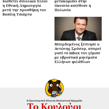
διαθέτει συνολικά πλέον
μετακομίσει στην
η Εθνική Δημιουργία
Ωκεανία κατέθεσε η
μετά την προσθήκη του
Πολωνία
Βασίλη Τσιάρτα
Μπερδεμένος ξύπνησε ο
Αντώνης Σρόιτερ, απορεί
γιατί το inbox του γέμισε
με υβριστικά μηνύματα
Ελλήνων φιλάθλων