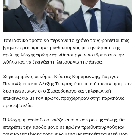
Τον ιδανικό τρόπο να περνάνε το χρόνο τους φαίνεται πως
βρήκαν τρεις πρώην πρωθυπουργοί, με την ίδρυση της
πρώτης λέσχης πρώην πρωθυπουργών να ιδρύεται στην
Αθήνα και να ξεκινάει τη λειτουργία της άμεσα.
Συγκεκριμένα, οι κύριοι Κώστας Καραμανλής, Γιώργος
Παπανδρέου και Αλέξης Τσίπρας, έπειτα από συνάντηση των
δύο τελευταίων στο Στρασβούργο και τηλεφωνική
επικοινωνία με τον πρώτο, προχώρησαν στην παραπάνω
πρωτοβουλία.
Η λέσχη, η οποία θα στεγάζεται στο κέντρο της πόλης, θα
επιτρέπει την είσοδο μόνο σε πρώην πρωθυπουργούς και
τους καλεσμένους τους, ενώ μέσα θα επιτρέπεται ελεύθερη