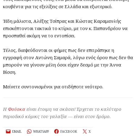
κουβέντα για τις εξελίξεις σε Ελλάδα και εξωτερικό.
Ήδη μάλιστα, Αλέξης Τσίπρας και Κώστας Καραμανλής
επισκέπτονται τακτικά το κτίριο, με τον κ. Παπανδρέου να
προσπαθεί ακόμη να το εντοπίσει.
Τέλος, διαψεύδονται οι φήμες πως δεν επιτράπηκε η
εγγραφή στον Αντώνη Σαμαρά, λόγω ενός όρου πως δεν θα
μπορούν να γίνουν μέλη όσοι είχαν δεσμό με την Άννα
Βίσση.
Μείνετε συντονισμένοι για οτιδήποτε νεότερο.
Η
Φούσκα
είναι έτοιμη να σκάσει! Έρχεται το καλύτερο
περιοδικό κόμικς του γαλαξία — είναι στον δρόμο.
EMAIL
WHATSAPP
FACEBOOK
X