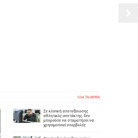
ΟΛΑ ΤΑ ΑΡΘΡΑ
Σε κλινική αποτοξίνωσης
αθλητικός συντάκτης, δεν
μπορούσε να σταματήσει να
χρησιμοποιεί υπερβολές