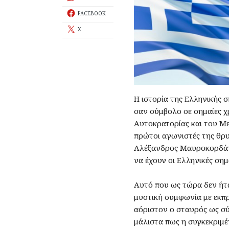
FACEBOOK
X
Η ιστορία της Ελληνικής 
σαν σύμβολο σε σημαίες χ
Αυτοκρατορίας και του Μ
πρώτοι αγωνιστές της θρυ
Αλέξανδρος Μαυροκορδάτο
να έχουν οι Ελληνικές σημ
Αυτό που ως τώρα δεν ήτα
μυστική συμφωνία με εκπρ
αόριστον ο σταυρός ως σ
μάλιστα πως η συγκεκριμ