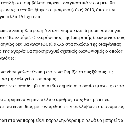
επειδή στο συμβόλαιο έπρεπε αναγκαστικά να σημειωθεί
φωνίας, τοποθετήθηκε το μακρινό (τότε) 2013, όποτε και
ια άλλα 191 χρόνια.
επιφάνεια η Επιτροπή Ανταγωνισμού και δημοσιεύονται για
ο "Κουλούρι". Ο εκπρόσωπος της Επιτροπής διευκρίνισε πως
ρηγίας δεν θα ανανεωθεί, αλλά στα πλαίσια της διαφάνειας
ας της αγοράς θα προκηρυχθεί σχετικός διαγωνισμός ο οποίος
κανόνες:
 να είναι γαλανόλευκη ώστε να θυμίζει στους ξένους τις
 να μην πληγεί ο τουρισμός.
πει να τοποθετηθεί στο ίδιο σημείο στο οποίο ήταν ως τώρα
θα παραμείνουν μεν, αλλά ο αριθμός τους θα πρέπει να
τε να είναι ίδιος με τον αριθμό των συλλαβών του ονόματος
αραίτητο να παραμείνει παραλληλόγραμμο αλλά θα μπορεί να