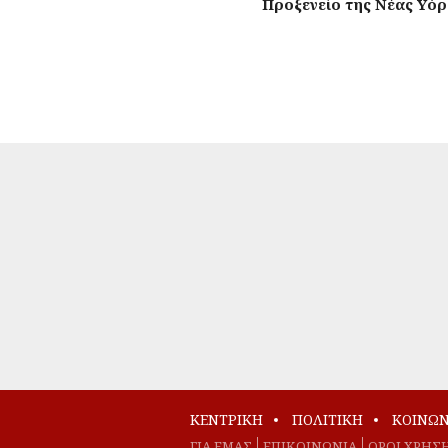
Προξενείο της Νέας Υό
ΚΕΝΤΡΙΚΗ
ΠΟΛΙΤΙΚΗ
ΚΟΙΝΩΝ
ΓΙΑ ΕΜΑΣ
EΠΙΚΟΙΝΩΝΙΑ
ΟΡΟΙ ΧΡΗΣ