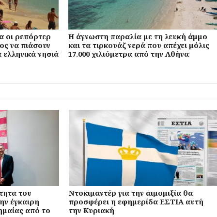
α οι ρεπόρτερ
Η άγνωστη παραλία με τη λευκή άμμο
ος να πιάσουν
και τα τιρκουάζ νερά που απέχει μόλις
 ελληνικά νησιά
17.000 χιλιόμετρα από την Αθήνα
τητα του
Ντοκιμαντέρ για την αιμομιξία θα
την έγκαιρη
προσφέρει η εφημερίδα ΕΣΤΙΑ αυτή
ημαίας από το
την Κυριακή