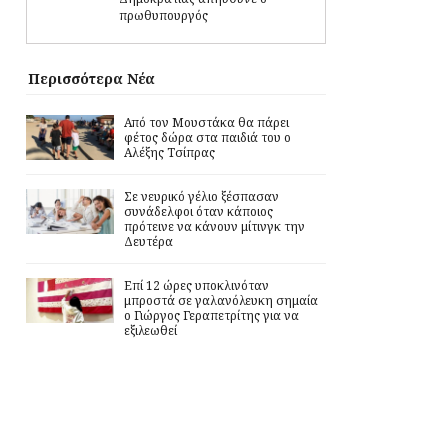
πρωθυπουργός
Περισσότερα Νέα
Από τον Μουστάκα θα πάρει
φέτος δώρα στα παιδιά του ο
Αλέξης Τσίπρας
Σε νευρικό γέλιο ξέσπασαν
συνάδελφοι όταν κάποιος
πρότεινε να κάνουν μίτινγκ την
Δευτέρα
Επί 12 ώρες υποκλινόταν
μπροστά σε γαλανόλευκη σημαία
ο Γιώργος Γεραπετρίτης για να
εξιλεωθεί