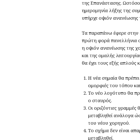
της Επανάστασης. Ωστόσο 
ημερομηνία λήξης της συμ
υπήρχε οψιόν ανανέωσης γ
Τα παραπάνω έφερε στην 
πρώτη φορά πανελλήνια στ
η οψιόν ανανέωσης της χο
και της ομαλής λειτουργί
θα έχει τους εξής απλούς 
Η νέα σημαία θα πρέπει
ομορφιές του τόπου και
Το νέο λογότυπο θα πρέ
ο σταυρός.
Οι οριζόντιες γραμμές 
μεταβληθεί ανάλογα ώσ
του νέου χορηγού.
Το σχήμα δεν είναι απ
μεταβληθεί.