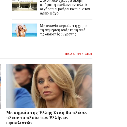
Στο ότι δεν έχει βγει ακόμη
απόφαση οφείλονταν τελικά
οι χθεσινοί μαύροι καπνοί στον
Άρειο Πάγο
Με αγωνία περιμένει η χώρα
τη σημερινή ανάρτηση από
τις διακοπές 38χρονης
ΠΙΣΩ ΣΤΗΝ ΑΡΧΙΚΗ
Με σημαία της Έλλης Στάη θα πλέουν
πλέον τα πλοία των Ελλήνων
εφοπλιστών