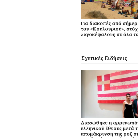
Για διακοπές από σήμερ
του «Κουλουριού», στόχ
λαγοκέφαλους σε όλα τα
Σχετικές Ειδήσεις
Διασώθηκε η αρρενωπό
ελληνικού έθνους μετά 
απομάκρυνση της ροζ σ