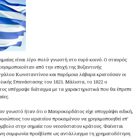
σημαίας είναι λίγο-πολύ γνωστή στο ευρύ κοινό. Ο σταυρός
ρησιμοποιούταν από την εποχή της Βυζαντινής
εγάλου Κωνσταντίνου και παρόμοια λάβαρα κρατούσαν οι
λικής Επανάστασης του 1821. Μάλιστα, το 1822 ο
ς υπέγραψε διάταγμα με τα χαρακτηριστικά που θα έπρεπε
αίες.
ν γνωστό ήταν ότι ο Μαυροκορδάτος είχε υπογράψει ειδική,
οσώπους του ιερατείου προκειμένου να χρησιμοποιηθεί επ'
ύμβολο στην σημαία του νεοσύστατου κράτους. Φαίνεται
ένη συμφωνία προέβλεπε ως αντάλλαγμα τη χρηματοδότηση