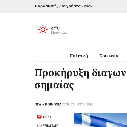
Παρασκευή,
7 Αυγούστου 2026
27°C
Μουντιάλ
Πολιτική
Κοινωνία
Προκήρυξη διαγωνι
σημαίας
ΝΕΑ
ΚΟΙΝΩΝΙΑ
2 ΝΟΕΜΒΡΙΟΥ 2012
EMAIL
WHATSAPP