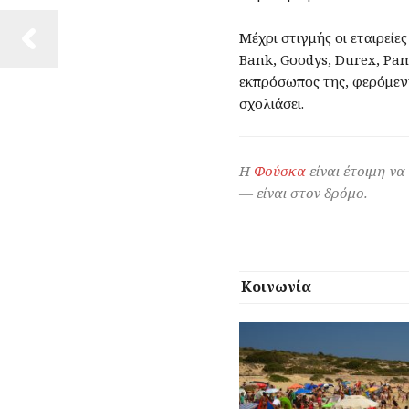
Μέχρι στιγμής οι εταιρείε
Bank, Goodys, Durex, Pa
εκπρόσωπος της, φερόμεν
σχολιάσει.
Η
Φούσκα
είναι έτοιμη να
— είναι στον δρόμο.
Κοινωνία