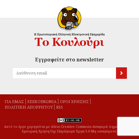
Εγγραφείτε στο newsletter
ΓΙΑ ΕΜΑΣ
EΠΙΚΟΙΝΩΝΙΑ
ΟΡΟΙ ΧΡΗΣΗΣ
ΠΟΛΙΤΙΚΗ ΑΠΟΡΡΗΤΟΥ
RSS
Αυτό το έργο χορηγείται με άδεια Creative Commons Αναφορά Δημιουργού-Μη
Εμπορική Χρήση-Όχι Παράγωγα Έργα 3.0 Μη εισαγόμενο.