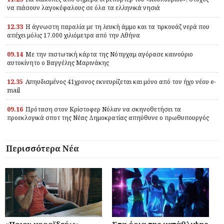
να πιάσουν λαγοκέφαλους σε όλα τα ελληνικά νησιά
12.33
Η άγνωστη παραλία με τη λευκή άμμο και τα τιρκουάζ νερά που
απέχει μόλις 17.000 χιλιόμετρα από την Αθήνα
09.14
Με την πιστωτική κάρτα της Νότιγχαμ αγόρασε καινούριο
αυτοκίνητο ο Βαγγέλης Μαρινάκης
12.35
Απηυδισμένος 41χρονος εκνευρίζεται και μόνο από τον ήχο νέου e-
mail
09.16
Πρόταση στον Κρίστοφερ Νόλαν να σκηνοθετήσει τα
προεκλογικά σποτ της Νέας Δημοκρατίας απηύθυνε ο πρωθυπουργός
Περισσότερα Νέα