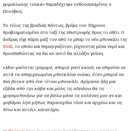
εμφιάλωσης τελικά
» παραδέχτηκε ενθουσιασμένος ο
Πολύβιος.
Το τέλος της βραδιάς πάντως, βρήκε τον 30χρονο
προβληματισμένο στο ταξί της επιστροφής προς το σπίτι. Ο
άνδρας είχε πάρει μαζί του από το μπαρ το νέο μπουκάλι της
Stoli
, το οποίο και περιεργαζόταν, ρίχνοντας μέσα νερό και
προσπαθώντας να δει αν αυτό θα αλλάξει γεύση.
«
Μου φαίνεται τρομερό, απορώ γιατί κανείς να επιμείνει σε
αυτά τα απαρχαιωμένα μπουκάλια ουίσκι, όταν μπορεί να
πιει βότκα από ένα τέτοιο μπουκάλι. Αγόρασα ήδη μια
εξάδα από την κάβα και μόλις τις αδειάσω θα τις
χρησιμοποιήσω για να βάλω μέσα τις κολόνιες μου αν και
φοβάμαι λίγο μήπως παρασυρθώ τόσο και αρχίσω και τις
πίνω και αυτές
», καταλήγει.
Η
Φούσκα
είναι έτοιμη να σκάσει! Έρχεται το καλύτερο