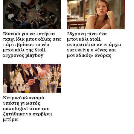
Ιδανικό για να «στήνει»
28χρονη πίνει ένα
παιχνίδια μπουκάλας στα
μπουκάλι Stoli,
πάρτι βρίσκει το νέο
αναρωτιέται αν υπάρχει
μπουκάλι της Stoli,
για εκείνη ο «ένας και
35χρονος playboy
μοναδικός» άνδρας
Νευρικό κλονισμό
υπέστη γνωστός
mixologist όταν του
ζητήθηκε να σερβίρει
μπύρα