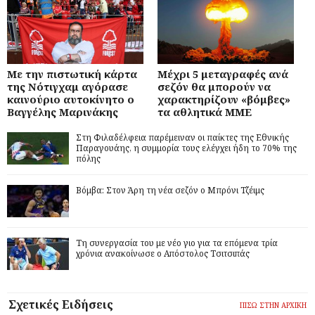
Με την πιστωτική κάρτα
Μέχρι 5 μεταγραφές ανά
της Νότιγχαμ αγόρασε
σεζόν θα μπορούν να
καινούριο αυτοκίνητο ο
χαρακτηρίζουν «βόμβες»
Βαγγέλης Μαρινάκης
τα αθλητικά ΜΜΕ
Στη Φιλαδέλφεια παρέμειναν οι παίκτες της Εθνικής
Παραγουάης, η συμμορία τους ελέγχει ήδη το 70% της
πόλης
Βόμβα: Στον Άρη τη νέα σεζόν ο Μπρόνι Τζέιμς
Τη συνεργασία του με νέο γιο για τα επόμενα τρία
χρόνια ανακοίνωσε ο Απόστολος Τσιτσιπάς
Σχετικές Ειδήσεις
ΠΙΣΩ ΣΤΗΝ ΑΡΧΙΚΗ