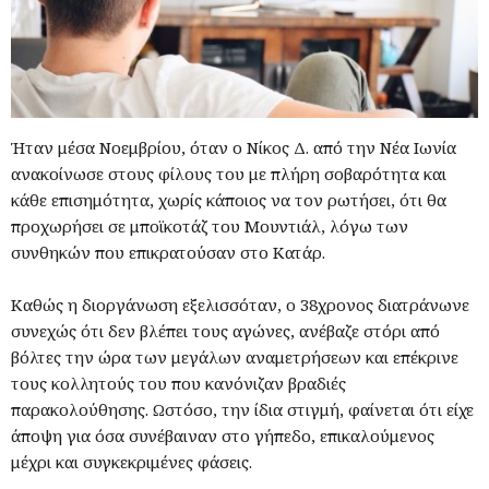
Ήταν μέσα Νοεμβρίου, όταν ο Νίκος Δ. από την Νέα Ιωνία
ανακοίνωσε στους φίλους του με πλήρη σοβαρότητα και
κάθε επισημότητα, χωρίς κάποιος να τον ρωτήσει, ότι θα
προχωρήσει σε μποϊκοτάζ του Μουντιάλ, λόγω των
συνθηκών που επικρατούσαν στο Κατάρ.
Καθώς η διοργάνωση εξελισσόταν, ο 38χρονος διατράνωνε
συνεχώς ότι δεν βλέπει τους αγώνες, ανέβαζε στόρι από
βόλτες την ώρα των μεγάλων αναμετρήσεων και επέκρινε
τους κολλητούς του που κανόνιζαν βραδιές
παρακολούθησης. Ωστόσο, την ίδια στιγμή, φαίνεται ότι είχε
άποψη για όσα συνέβαιναν στο γήπεδο, επικαλούμενος
μέχρι και συγκεκριμένες φάσεις.