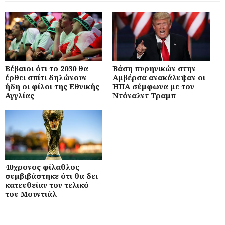
Βέβαιοι ότι το 2030 θα
Βάση πυρηνικών στην
έρθει σπίτι δηλώνουν
Αμβέρσα ανακάλυψαν οι
ήδη οι φίλοι της Εθνικής
ΗΠΑ σύμφωνα με τον
Αγγλίας
Ντόναλντ Τραμπ
40χρονος φίλαθλος
συμβιβάστηκε ότι θα δει
κατευθείαν τον τελικό
του Μουντιάλ