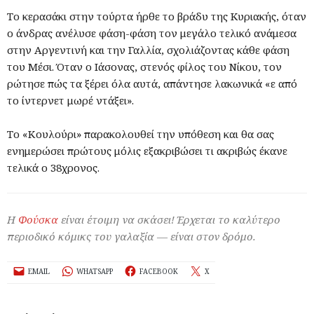
Το κερασάκι στην τούρτα ήρθε το βράδυ της Κυριακής, όταν
ο άνδρας ανέλυσε φάση-φάση τον μεγάλο τελικό ανάμεσα
στην Αργεντινή και την Γαλλία, σχολιάζοντας κάθε φάση
του Μέσι. Όταν ο Ιάσονας, στενός φίλος του Νίκου, τον
ρώτησε πώς τα ξέρει όλα αυτά, απάντησε λακωνικά «ε από
το ίντερνετ μωρέ ντάξει».
Το «Κουλούρι» παρακολουθεί την υπόθεση και θα σας
ενημερώσει πρώτους μόλις εξακριβώσει τι ακριβώς έκανε
τελικά ο 38χρονος.
Η
Φούσκα
είναι έτοιμη να σκάσει! Έρχεται το καλύτερο
περιοδικό κόμικς του γαλαξία — είναι στον δρόμο.
EMAIL
WHATSAPP
FACEBOOK
X