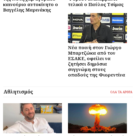
καινούριο αυτοκίνητο ο
τελικά ο Παύλος Τσίμας
Βαγγέλης Μαρινάκης
Νέα ποινή στον Γιώργο
Μπαρτζώκα από τον
ΕΣΑΚΕ, οφείλει να
ζητήσει δημόσια
συγγνώμη στους
οπαδούς της Φιορεντίνα
Αθλητισμός
ΟΛΑ ΤΑ ΑΡΘΡΑ