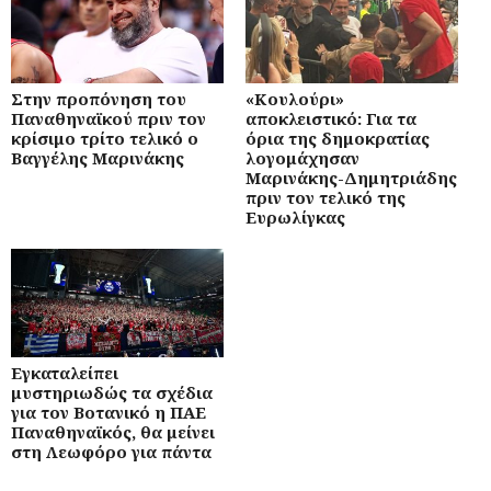
Στην προπόνηση του
«Κουλούρι»
Παναθηναϊκού πριν τον
αποκλειστικό: Για τα
κρίσιμο τρίτο τελικό ο
όρια της δημοκρατίας
Βαγγέλης Μαρινάκης
λογομάχησαν
Μαρινάκης-Δημητριάδης
πριν τον τελικό της
Ευρωλίγκας
Εγκαταλείπει
μυστηριωδώς τα σχέδια
για τον Βοτανικό η ΠΑΕ
Παναθηναϊκός, θα μείνει
στη Λεωφόρο για πάντα