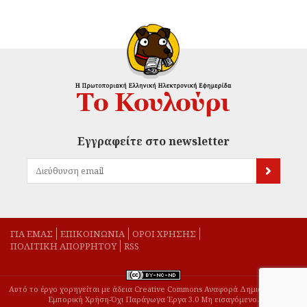
Εγγραφείτε στο newsletter
ΓΙΑ ΕΜΑΣ
EΠΙΚΟΙΝΩΝΙΑ
ΟΡΟΙ ΧΡΗΣΗΣ
ΠΟΛΙΤΙΚΗ ΑΠΟΡΡΗΤΟΥ
RSS
Αυτό το έργο χορηγείται με άδεια Creative Commons Αναφορά Δημιουργού-Μη
Εμπορική Χρήση-Όχι Παράγωγα Έργα 3.0 Μη εισαγόμενο.