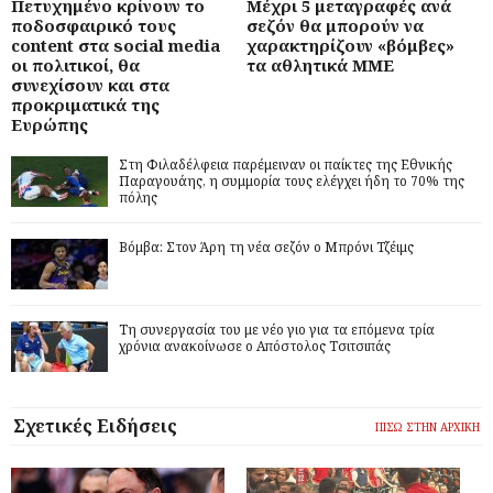
Πετυχημένο κρίνουν το
Μέχρι 5 μεταγραφές ανά
ποδοσφαιρικό τους
σεζόν θα μπορούν να
content στα social media
χαρακτηρίζουν «βόμβες»
οι πολιτικοί, θα
τα αθλητικά ΜΜΕ
συνεχίσουν και στα
προκριματικά της
Ευρώπης
Στη Φιλαδέλφεια παρέμειναν οι παίκτες της Εθνικής
Παραγουάης, η συμμορία τους ελέγχει ήδη το 70% της
πόλης
Βόμβα: Στον Άρη τη νέα σεζόν ο Μπρόνι Τζέιμς
Τη συνεργασία του με νέο γιο για τα επόμενα τρία
χρόνια ανακοίνωσε ο Απόστολος Τσιτσιπάς
Σχετικές Ειδήσεις
ΠΙΣΩ ΣΤΗΝ ΑΡΧΙΚΗ