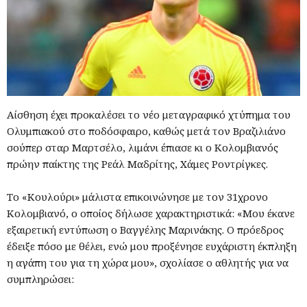
Αίσθηση έχει προκαλέσει το νέο μεταγραφικό χτύπημα του
Ολυμπιακού στο ποδόσφαιρο, καθώς μετά τον Βραζιλιάνο
σούπερ σταρ Μαρτσέλο, λιμάνι έπιασε κι ο Κολομβιανός
πρώην παίκτης της Ρεάλ Μαδρίτης, Χάμες Ροντρίγκες.
Το «Κουλούρι» μάλιστα επικοινώνησε με τον 31χρονο
Κολομβιανό, ο οποίος δήλωσε χαρακτηριστικά: «Μου έκανε
εξαιρετική εντύπωση ο Βαγγέλης Μαρινάκης. Ο πρόεδρος
έδειξε πόσο με θέλει, ενώ μου προξένησε ευχάριστη έκπληξη
η αγάπη του για τη χώρα μου», σχολίασε ο αθλητής για να
συμπληρώσει: