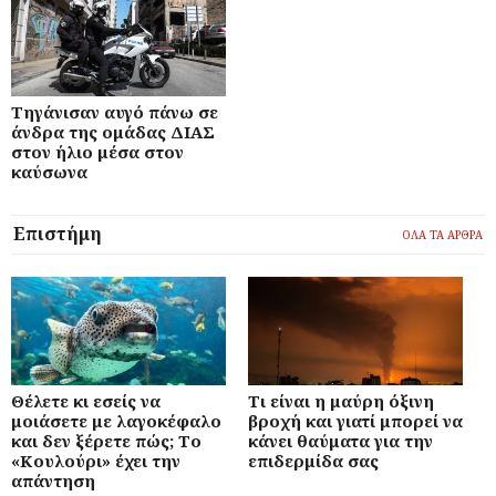
Τηγάνισαν αυγό πάνω σε
άνδρα της ομάδας ΔΙΑΣ
στον ήλιο μέσα στον
καύσωνα
Επιστήμη
ΟΛΑ ΤΑ ΑΡΘΡΑ
Θέλετε κι εσείς να
Τι είναι η μαύρη όξινη
μοιάσετε με λαγοκέφαλο
βροχή και γιατί μπορεί να
και δεν ξέρετε πώς; Το
κάνει θαύματα για την
«Κουλούρι» έχει την
επιδερμίδα σας
απάντηση