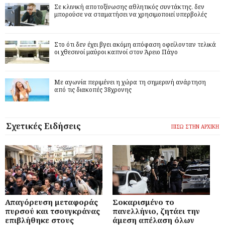
Σε κλινική αποτοξίνωσης αθλητικός συντάκτης, δεν
μπορούσε να σταματήσει να χρησιμοποιεί υπερβολές
Στο ότι δεν έχει βγει ακόμη απόφαση οφείλονταν τελικά
οι χθεσινοί μαύροι καπνοί στον Άρειο Πάγο
Με αγωνία περιμένει η χώρα τη σημερινή ανάρτηση
από τις διακοπές 38χρονης
Σχετικές Ειδήσεις
ΠΙΣΩ ΣΤΗΝ ΑΡΧΙΚΗ
Απαγόρευση μεταφοράς
Σοκαρισμένο το
πυρσού και τσουγκράνας
πανελλήνιο, ζητάει την
επιβλήθηκε στους
άμεση απέλαση όλων