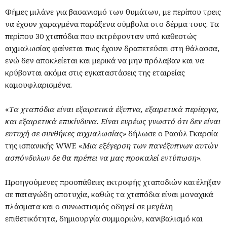
Φήμες μιλάνε για βασανισμό των θυμάτων, με περίπου τρεις
να έχουν χαραγμένα παράξενα σύμβολα στο δέρμα τους. Τα
περίπου 30 χταπόδια που εκτρέφονταν υπό καθεστώς
αιχμαλωσίας φαίνεται πως έχουν δραπετεύσει στη θάλασσα,
ενώ δεν αποκλείεται και μερικά να μην πρόλαβαν και να
κρύβονται ακόμα στις εγκαταστάσεις της εταιρείας
καμουφλαρισμένα.
«
Τα χταπόδια είναι εξαιρετικά έξυπνα, εξαιρετικά περίεργα,
και εξαιρετικά επικίνδυνα. Είναι ευρέως γνωστό ότι δεν είναι
ευτυχή σε συνθήκες αιχμαλωσίας
» δήλωσε ο Ραούλ Γκαρσία
της ισπανικής WWF. «
Μια εξέγερση των πανέξυπνων αυτών
ασπόνδυλων δε θα πρέπει να μας προκαλεί εντύπωση
».
Προηγούμενες προσπάθειες εκτροφής χταποδιών κατέληξαν
σε παταγώδη αποτυχία, καθώς τα χταπόδια είναι μοναχικά
πλάσματα και ο συνωστισμός οδηγεί σε μεγάλη
επιθετικότητα, δημιουργία συμμοριών, κανιβαλισμό και