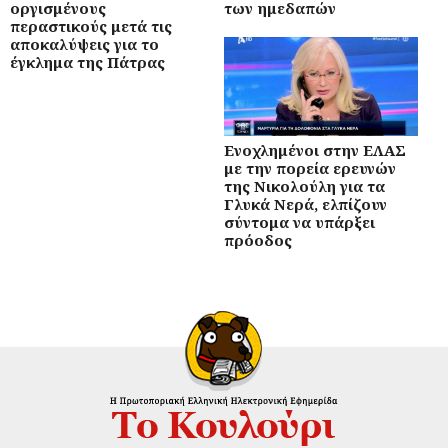
οργισμένους
των ημεδαπών
περαστικούς μετά τις
αποκαλύψεις για το
έγκλημα της Πάτρας
Ενοχλημένοι στην ΕΛΑΣ
με την πορεία ερευνών
της Νικολούλη για τα
Γλυκά Νερά, ελπίζουν
σύντομα να υπάρξει
πρόοδος