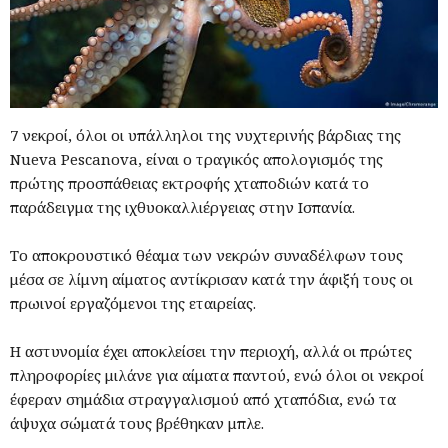
7 νεκροί, όλοι οι υπάλληλοι της νυχτερινής βάρδιας της
Nueva Pescanova, είναι ο τραγικός απολογισμός της
πρώτης προσπάθειας εκτροφής χταποδιών κατά το
παράδειγμα της ιχθυοκαλλιέργειας στην Ισπανία.
Το αποκρουστικό θέαμα των νεκρών συναδέλφων τους
μέσα σε λίμνη αίματος αντίκρισαν κατά την άφιξή τους οι
πρωινοί εργαζόμενοι της εταιρείας.
Η αστυνομία έχει αποκλείσει την περιοχή, αλλά οι πρώτες
πληροφορίες μιλάνε για αίματα παντού, ενώ όλοι οι νεκροί
έφεραν σημάδια στραγγαλισμού από χταπόδια, ενώ τα
άψυχα σώματά τους βρέθηκαν μπλε.