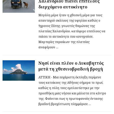
Χαλανδρίου πιάνει επιτέλους
διερχόμενο αυτοκίνητο
Μεγάλη μέρα ήταν η χθεσινή μέρα για τους
απανταχού σκύλους της υφηλίου καθώς ο
9χρονος Πίπης, γνωστός θαμώνας της
πλατείας Χαλανδρίου, κατάφερε επιτέλους να
πιάσει το αυτοκίνητο που κυνηγούσε.
Μαρτυρίες περιοίκων της πλατείας
αναφέρουν ...
Νησί είναι πλέον ο Λυκαβηττός
μετά τη χθεσινοβραδινή βροχή
ΑΤΤΙΚΗ - Μια ευχάριστη έκπληξη περίμενε
τους κατοίκους της Αθήνας σήμερα το πρωί,
καθώς η πόλη τους εμπλουτίστηκε με την
προσθήκη μιας νήσου και μάλιστα στο κέντρο
της. Φαίνεται πως η πρωτοφανούς έντασης
βραδινή βροχόπτωση πλημμύρισε ...