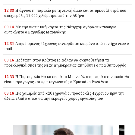
12.33
Η άγνωστη παραλία με τη λευκή άμμο και τα τιρκουάζ νερά που
απέχει μόλις 17.000 χιλιόμετρα από την Αθήνα
09.14
Με την πιστωτική κάρτα της Νότιγχαμ αγόρασε καινούριο
αυτοκίνητο ο Βαγγέλης Μαρινάκης
12.35
Απηυδισμένος 41χρονος εκνευρίζεται και μόνο από τον ήχο νέου e-
mail
09.16
Πρόταση στον Κρίστοφερ Νόλαν να σκηνοθετήσει τα
προεκλογικά σποτ της Νέας Δημοκρατίας απηύθυνε ο πρωθυπουργός
12.33
Η Πορτογαλία θα κατακτά το Μουντιάλ στη σειρά στην οποία θα
είναι παραγωγός και πρωταγωνιστής ο Κριστιάνο Ρονάλντο
09.16
Πιο χαμηλές από κάθε χρονιά οι προσδοκίες 42χρονου πριν την
άδεια, ελπίζει απλά να μην εκραγεί ο χώρος εργασίας του