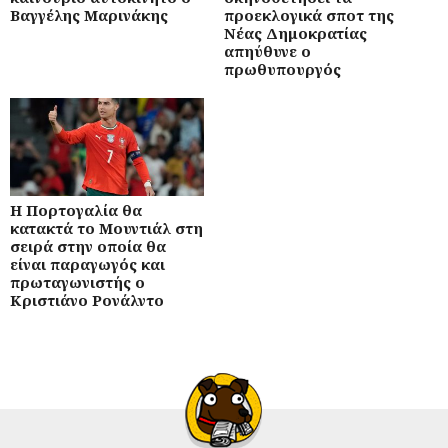
Βαγγέλης Μαρινάκης
προεκλογικά σποτ της
Νέας Δημοκρατίας
απηύθυνε ο
πρωθυπουργός
Η Πορτογαλία θα
κατακτά το Μουντιάλ στη
σειρά στην οποία θα
είναι παραγωγός και
πρωταγωνιστής ο
Κριστιάνο Ρονάλντο