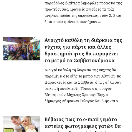
παραδόξως ιδιαίτερα δημοφιλές προάστιο της
πρωτεύουσας. Τραγικές φιγούρες τα τρία
ανήλικα παιδιά της οικογένειας, ετών 3, 5 και
6, τα οποία φαίνεται πως έχουν ...
Ανοιχτό καθόλη τη διάρκεια της
νύχτας για πάρτυ και άλλες
δραστηριότητες θα παραμένει
το μετρό τα Σαββατοκύριακα
Ανοιχτό καθόλη τη διάρκεια της νύχτας θα
παραμένει στο εξής το μετρό των Αθηνών τις
Παρασκευές και τα Σάββατα, όπως δήλωσαν
σε κοινή συνέντευξη Τύπου ο υπουργός
Μεταφορών Μιχάλης Χρυσοχοΐδης, ο
δήμαρχος Αθηναίων Γιώργος Καμίνης και ο ...
Βέβαιος πως το e-mail γεμάτο
αστείες φωτογραφίες γατών θα