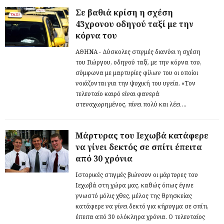
Σε βαθιά κρίση η σχέση
43χρονου οδηγού ταξί με την
κόρνα του
ΑΘΗΝΑ - Δύσκολες στιγμές διανύει η σχέση
του Γιώργου, οδηγού ταξί, με την κόρνα του,
σύμφωνα με μαρτυρίες φίλων του οι οποίοι
νοιάζονται για την ψυχική του υγεία. «Τον
τελευταίο καιρό είναι φανερά
στεναχωρημένος, πίνει πολύ και λέει ...
Μάρτυρας του Ιεχωβά κατάφερε
να γίνει δεκτός σε σπίτι έπειτα
από 30 χρόνια
Ιστορικές στιγμές βιώνουν οι μάρτυρες του
Ιεχωβά στη χώρα μας, καθώς όπως έγινε
γνωστό μόλις χθες, μέλος της θρησκείας
κατάφερε να γίνει δεκτό για κήρυγμα σε σπίτι,
έπειτα από 30 ολόκληρα χρόνια. Ο τελευταίος