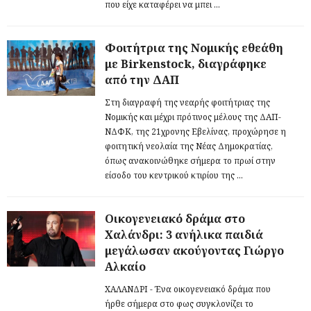
που είχε καταφέρει να μπει ...
Φοιτήτρια της Νομικής εθεάθη
με Birkenstock, διαγράφηκε
από την ΔΑΠ
Στη διαγραφή της νεαρής φοιτήτριας της
Νομικής και μέχρι πρότινος μέλους της ΔΑΠ-
ΝΔΦΚ, της 21χρονης Εβελίνας, προχώρησε η
φοιτητική νεολαία της Νέας Δημοκρατίας,
όπως ανακοινώθηκε σήμερα το πρωί στην
είσοδο του κεντρικού κτιρίου της ...
Οικογενειακό δράμα στο
Χαλάνδρι: 3 ανήλικα παιδιά
μεγάλωσαν ακούγοντας Γιώργο
Αλκαίο
ΧΑΛΑΝΔΡΙ - Ένα οικογενειακό δράμα που
ήρθε σήμερα στο φως συγκλονίζει το