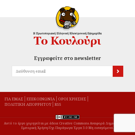
Εγγραφείτε στο newsletter
ΓΙΑ ΕΜΑΣ
EΠΙΚΟΙΝΩΝΙΑ
ΟΡΟΙ ΧΡΗΣΗΣ
ΠΟΛΙΤΙΚΗ ΑΠΟΡΡΗΤΟΥ
RSS
Αυτό το έργο χορηγείται με άδεια Creative Commons Αναφορά Δημιουργού-Μη
Εμπορική Χρήση-Όχι Παράγωγα Έργα 3.0 Μη εισαγόμενο.