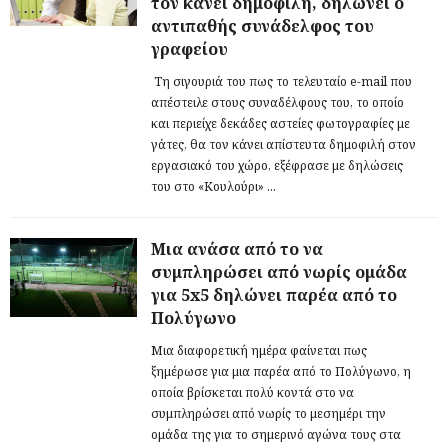
τον κάνει δημοφιλή, δηλώνει ο
αντιπαθής συνάδελφος του
γραφείου
Τη σιγουριά του πως το τελευταίο e-mail που
απέστειλε στους συναδέλφους του, το οποίο
και περιείχε δεκάδες αστείες φωτογραφίες με
γάτες, θα τον κάνει απίστευτα δημοφιλή στον
εργασιακό του χώρο, εξέφρασε με δηλώσεις
του στο «Κουλούρι» ...
Μια ανάσα από το να
συμπληρώσει από νωρίς ομάδα
για 5x5 δηλώνει παρέα από το
Πολύγωνο
Μια διαφορετική ημέρα φαίνεται πως
ξημέρωσε για μια παρέα από το Πολύγωνο, η
οποία βρίσκεται πολύ κοντά στο να
συμπληρώσει από νωρίς το μεσημέρι την
ομάδα της για το σημερινό αγώνα τους στα