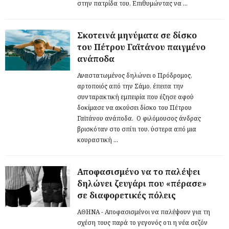
στην πατρίδα του. Επιθυμώντας να ...
Σκοτεινά μηνύματα σε δίσκο
του Πέτρου Γαϊτάνου παιγμένο
ανάποδα
Αναστατωμένος δηλώνει ο Πρόδρομος,
αρτοποιός από την Σάμο, έπειτα την
συνταρακτική εμπειρία που έζησε αφού
δοκίμασε να ακούσει δίσκο του Πέτρου
Γαϊτάνου ανάποδα. Ο φιλόμουσος άνδρας
βρισκόταν στο σπίτι του, ύστερα από μια
κουραστική ...
Αποφασισμένο να το παλέψει
δηλώνει ζευγάρι που «πέρασε»
σε διαφορετικές πόλεις
ΑΘΗΝΑ - Αποφασισμένοι να παλέψουν για τη
σχέση τους παρά το γεγονός οτι η νέα σεζόν