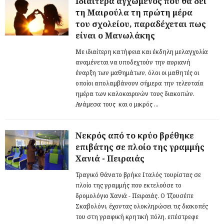
Ιδιαίτερα αγχωμένος που θα δει
τη Μαιρούλα τη πρώτη μέρα
του σχολείου, παραδέχεται πως
είναι ο Μανωλάκης
Με ιδιαίτερη κατήφεια και έκδηλη μελαγχολία
αναμένεται να υποδεχτούν την αυριανή
έναρξη των μαθημάτων, όλοι οι μαθητές οι
οποίοι απολαμβάνουν σήμερα την τελευταία
ημέρα των καλοκαιρινών τους διακοπών.
Ανάμεσα τους και ο μικρός ...
Νεκρός από το κρύο βρέθηκε
επιβάτης σε πλοίο της γραμμής
Χανιά - Πειραιάς
Τραγικό θάνατο βρήκε Ιταλός τουρίστας σε
πλοίο της γραμμής που εκτελούσε το
δρομολόγιο Χανιά - Πειραιάς. Ο Τζουσέπε
Σκαβολόνι, έχοντας ολοκληρώσει τις διακοπές
του στη γραφική κρητική πόλη, επέστρεφε