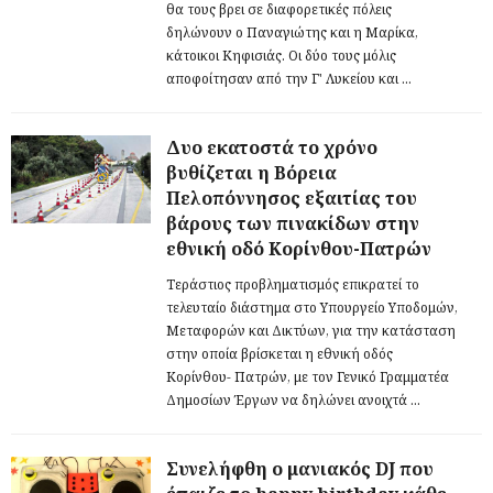
θα τους βρει σε διαφορετικές πόλεις
δηλώνουν ο Παναγιώτης και η Μαρίκα,
κάτοικοι Κηφισιάς. Οι δύο τους μόλις
αποφοίτησαν από την Γ' Λυκείου και ...
Δυο εκατοστά το χρόνο
βυθίζεται η Βόρεια
Πελοπόννησος εξαιτίας του
βάρους των πινακίδων στην
εθνική οδό Κορίνθου-Πατρών
Τεράστιος προβληματισμός επικρατεί το
τελευταίο διάστημα στο Υπουργείο Υποδομών,
Μεταφορών και Δικτύων, για την κατάσταση
στην οποία βρίσκεται η εθνική οδός
Κορίνθου- Πατρών, με τον Γενικό Γραμματέα
Δημοσίων Έργων να δηλώνει ανοιχτά ...
Συνελήφθη ο μανιακός DJ που