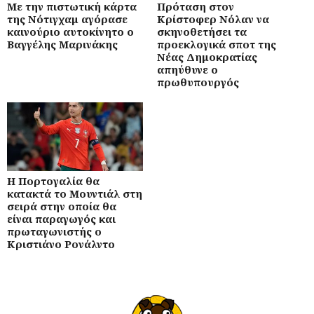
Με την πιστωτική κάρτα
Πρόταση στον
της Νότιγχαμ αγόρασε
Κρίστοφερ Νόλαν να
καινούριο αυτοκίνητο ο
σκηνοθετήσει τα
Βαγγέλης Μαρινάκης
προεκλογικά σποτ της
Νέας Δημοκρατίας
απηύθυνε ο
πρωθυπουργός
Η Πορτογαλία θα
κατακτά το Μουντιάλ στη
σειρά στην οποία θα
είναι παραγωγός και
πρωταγωνιστής ο
Κριστιάνο Ρονάλντο