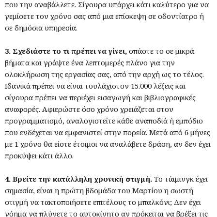
που την αναβάλλετε. Σίγουρα υπάρχει κάτι καλύτερο για να
γεμίσετε τον χρόνο σας από μια επίσκεψη σε οδοντίατρο ή
σε δημόσια υπηρεσία.
3. Σχεδιάστε το τι πρέπει να γίνει,
σπάστε το σε μικρά
βήματα και γράψτε ένα λεπτομερές πλάνο για την
ολοκλήρωση της εργασίας σας, από την αρχή ως το τέλος.
Ιδανικά πρέπει να είναι τουλάχιστον 15.000 λέξεις και
σίγουρα πρέπει να περιέχει εισαγωγή και βιβλιογραφικές
αναφορές. Αφιερώστε όσο χρόνο χρειάζεται στον
προγραμματισμό, αναλογιστείτε κάθε αναποδιά ή εμπόδιο
που ενδέχεται να εμφανιστεί στην πορεία. Μετά από 6 μήνες
με 1 χρόνο θα είστε έτοιμοι να αναλάβετε δράση, αν δεν έχει
προκύψει κάτι άλλο.
4. Βρείτε την κατάλληλη χρονική στιγμή.
Το τάιμινγκ έχει
σημασία, είναι η πρώτη βδομάδα του Μαρτίου η σωστή
στιγμή να τακτοποιήσετε επιτέλους το μπαλκόνι; Δεν έχει
νόημα να πλύνετε το αυτοκίνητο αν πρόκειται να βρέξει τις