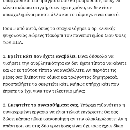
υπάρχουν κάποια πράγματα που θα μπορούσατε, ίσως, να
κάνετε κάποια στιγμή, όταν έχετε χρόνο, αν δεν είστε
απασχολημένοι με κάτι άλλο και το τάιμινγκ είναι σωστό.
Ιδού 5 από αυτά, όπως τα σταχυολόγησε ο δρ. κλινικής
ψυχολογίας Λώρενς Τζακόμπι του πανεπιστημίου Σιου Φολς
των ΗΠΑ.
1. Βρείτε κάτι που έχετε αναβάλει.
Είναι δύσκολο να
νικήσετε την αναβλητικότητα αν δεν έχετε τίποτα να κάνετε
και ως εκ τούτου τίποτα να αναβάλλετε. Αν περνάτε τις
μέρες σας βλέποντας κόμικς και τρώγοντας δημητριακά,
προσπαθήστε να σκεφτείτε κάτι. Μήπως υπήρχε κάτι που
έπρεπε να έχει γίνει τον τελευταίο μήνα;
2. Σκεφτείτε τα συναισθήματα σας.
Υπάρχει πιθανότητα η
συγκεκριμένη εργασία να είναι τελικά ευχάριστη; Θα σας
δώσει κάποια ηθική ικανοποίηση αν την ολοκληρώσετε; Αν η
απάντηση και στις δύο ερωτήσεις είναι όχι, ίσως έχετε δίκιο