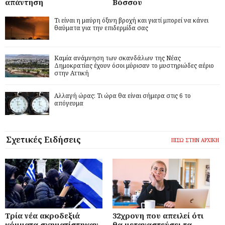
απάντηση
Βόσσου
Τι είναι η μαύρη όξινη βροχή και γιατί μπορεί να κάνει
θαύματα για την επιδερμίδα σας
Καμία ανάμνηση των σκανδάλων της Νέας
Δημοκρατίας έχουν όσοι μύρισαν το μυστηριώδες αέριο
στην Αττική
Αλλαγή ώρας: Τι ώρα θα είναι σήμερα στις 6 το
απόγευμα
Σχετικές Ειδήσεις
ΠΙΣΩ ΣΤΗΝ ΑΡΧΙΚΗ
Τρία νέα ακροδεξιά
32χρονη που απειλεί ότι
κόμματα σχηματίστηκαν
θα μεταναστεύσει τα