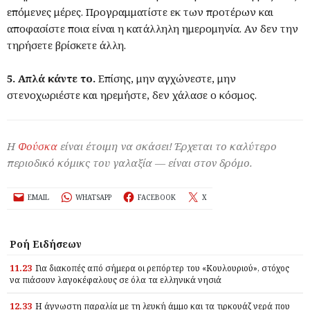
επόμενες μέρες. Προγραμματίστε εκ των προτέρων και
αποφασίστε ποια είναι η κατάλληλη ημερομηνία. Αν δεν την
τηρήσετε βρίσκετε άλλη.
5. Απλά κάντε το.
Επίσης, μην αγχώνεστε, μην
στενοχωριέστε και ηρεμήστε, δεν χάλασε ο κόσμος.
Η
Φούσκα
είναι έτοιμη να σκάσει! Έρχεται το καλύτερο
περιοδικό κόμικς του γαλαξία — είναι στον δρόμο.
EMAIL
WHATSAPP
FACEBOOK
X
Ροή Ειδήσεων
11.23
Για διακοπές από σήμερα οι ρεπόρτερ του «Κουλουριού», στόχος
να πιάσουν λαγοκέφαλους σε όλα τα ελληνικά νησιά
12.33
Η άγνωστη παραλία με τη λευκή άμμο και τα τιρκουάζ νερά που