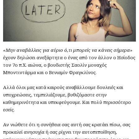
«Μην αναβάλλεις για αύριο ό,τι μπορείς να κάνεις σήμερα»
έχουν δηλώσει ανεξάρτητα ο ένας από τον άλλον ο Ησίοδος
τον 7ο π.Χ. αιώνα, ο βουδιστής Σαολίν μοναχός
Μποντιντάρμα και ο Βενιαμίν Φραγκλίνος.
Αλλά όλοι μας κατά καιρούς αναβάλλουμε δουλειές και
υποχρεώσεις, τεμπελιάζουμε, βυθιζόμαστε στην
καθημερινότητα και υπεκφεύγουμε. Και πολύ περισσότερο
εσείς.
Αν νιώθετε ότι η συνήθεια σας αυτή σας κρατάει πίσω, σας
προκαλεί ανησυχία ή σας ρίχνει την αυτοπεποίθηση,