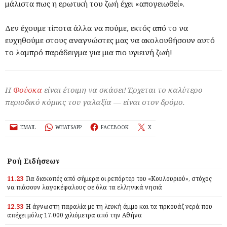
μάλιστα πως η ερωτική του ζωή έχει «απογειωθεί».
Δεν έχουμε τίποτα άλλα να πούμε, εκτός από το να
ευχηθούμε στους αναγνώστες μας να ακολουθήσουν αυτό
το λαμπρό παράδειγμα για μια πιο υγιεινή ζωή!
Η
Φούσκα
είναι έτοιμη να σκάσει! Έρχεται το καλύτερο
περιοδικό κόμικς του γαλαξία — είναι στον δρόμο.
EMAIL
WHATSAPP
FACEBOOK
X
Ροή Ειδήσεων
11.23
Για διακοπές από σήμερα οι ρεπόρτερ του «Κουλουριού», στόχος
να πιάσουν λαγοκέφαλους σε όλα τα ελληνικά νησιά
12.33
Η άγνωστη παραλία με τη λευκή άμμο και τα τιρκουάζ νερά που
απέχει μόλις 17.000 χιλιόμετρα από την Αθήνα