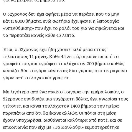
Ο 52χρονος δεν έχει αφήσει μέρα να περάσει που να μην
κάνει 8000 βήματα, ενώ σωτήρια έχει φανεί η λειτουργία
«υπενθύμισης» που έχει το ρολόι του για να σηκώνεται και
να περπατάει κανείς κάθε 45 λεπτά.
Έτσι, ο 52χρονος έχει ήδη χάσει 6 κιλά μέσα στους
τελευταίους 11 μήνες. Κάθε 45 λεπτά, σηκώνεται από το
γραφείο του, και «γράφει» τουλάχιστον 200 βήματα καθώς
καπνίζει δύο τσιγάρα κάνοντας δύο γύρους στο τετράγωνο
γύρω από το λογιστικό γραφείο.
Με λιγότερο από ένα πακέτο τσιγάρα την ημέρα λοιπόν, ο
52χρονος συνδυάζει μια ευχάριστη βόλτα, έχει γνωρίσει τους
γείτονες, και κάνει τουλάχιστον 1400 βήματα την ημέρα
παραπάνω από ότι θα έκανε αλλιώς. Οι πόνοι στη μέση
έχουν υποχωρήσει, αισθάνεται καλύτερα από ποτέ, και σε
επικοινωνία που είχε με «Το Κουλούρι» εκμυστηρεύτηκε