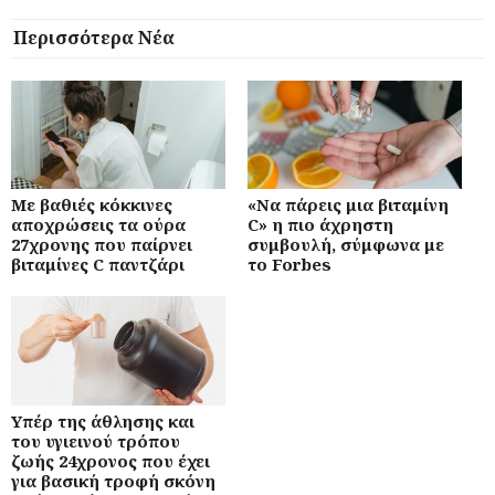
Περισσότερα Νέα
Με βαθιές κόκκινες
«Να πάρεις μια βιταμίνη
αποχρώσεις τα ούρα
C» η πιο άχρηστη
27χρονης που παίρνει
συμβουλή, σύμφωνα με
βιταμίνες C παντζάρι
το Forbes
Υπέρ της άθλησης και
του υγιεινού τρόπου
ζωής 24χρονος που έχει
για βασική τροφή σκόνη