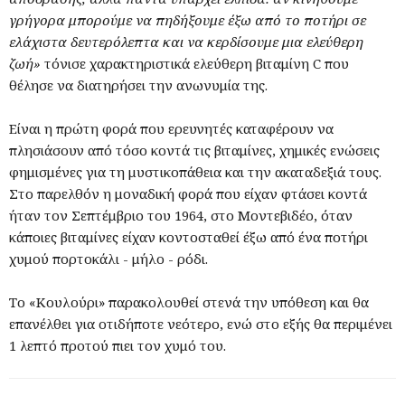
γρήγορα μπορούμε να πηδήξουμε έξω από το ποτήρι σε
ελάχιστα δευτερόλεπτα και να κερδίσουμε μια ελεύθερη
ζωή»
τόνισε χαρακτηριστικά ελεύθερη βιταμίνη C που
θέλησε να διατηρήσει την ανωνυμία της.
Είναι η πρώτη φορά που ερευνητές καταφέρουν να
πλησιάσουν από τόσο κοντά τις βιταμίνες, χημικές ενώσεις
φημισμένες για τη μυστικοπάθεια και την ακαταδεξιά τους.
Στο παρελθόν η μοναδική φορά που είχαν φτάσει κοντά
ήταν τον Σεπτέμβριο του 1964, στο Μοντεβιδέο, όταν
κάποιες βιταμίνες είχαν κοντοσταθεί έξω από ένα ποτήρι
χυμού πορτοκάλι - μήλο - ρόδι.
Το «Κουλούρι» παρακολουθεί στενά την υπόθεση και θα
επανέλθει για οτιδήποτε νεότερο, ενώ στο εξής θα περιμένει
1 λεπτό προτού πιει τον χυμό του.