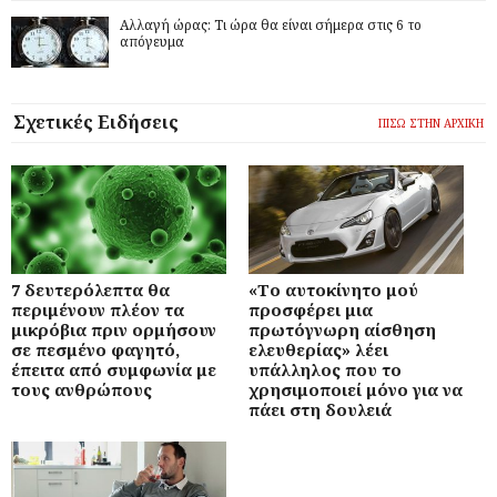
Αλλαγή ώρας: Τι ώρα θα είναι σήμερα στις 6 το
απόγευμα
Σχετικές Ειδήσεις
ΠΙΣΩ ΣΤΗΝ ΑΡΧΙΚΗ
7 δευτερόλεπτα θα
«Το αυτοκίνητο μού
περιμένουν πλέον τα
προσφέρει μια
μικρόβια πριν ορμήσουν
πρωτόγνωρη αίσθηση
σε πεσμένο φαγητό,
ελευθερίας» λέει
έπειτα από συμφωνία με
υπάλληλος που το
τους ανθρώπους
χρησιμοποιεί μόνο για να
πάει στη δουλειά