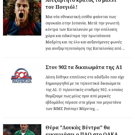
του Πουγιόλ!
Μια νέα εθνικιστική σπίθα φαίνεται πως
σιγοκαίει στην Ισπανία. Μετά την γνωστή
κόντρα των Καταλανών με την υπόλοιπη
χώρα και ειδικότερα την πρωτεύουσα
Μαδρίτη και τις όλο και αυξανόμενες φωνές
για ανεξαρτητοποίηση της Καταλονίας από ...
Στον 902 τα δικαιωμάτα της Α1
Λύση δόθηκε επιτέλους στο αδιέξοδο που είχε
δημιουργηθεί με τα τηλεοπτικά δικαιώματα
της Α1. Ο τηλεοπτικός σταθμός 902, ο οποίος
θυμίζουμε πως μόλις πριν από μερικές
εβδομάδες πέρασε στα χέρια του μεγιστάνα
των ΜΜΕ Ρούπερτ Μέρντοχ, ...
Θύρα "Λουκάς Βύντρα" θα
εγκαινιάσει ο ΠΑΟ στο ΟΑΚΑ