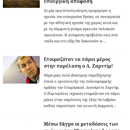
υπουργική απόφαση
Σε μiα πρωτότυπη κίνηση προχώρησε η
ηγεσία του υπουργείου Υγείας, σε συνεργασία
με την αθλητική ηγεσία της χώρας αλλά και
με τη σύμφωνη γνώμη αρκετών πολιτικών
προσώπων. Η απόφαση προβλέπει πως από
τούδε και στο εξής θα διακοπούν οι ...
Ετοιμαζόταν να πάρει μέρος
στην παρέλαση ο Λ. Ζαρντίμ!
Θύμα μιας πολύ ιδιαίτερης παρεξήγησης
έπεσε ο προπονητής της ποδοσφαιρικής
ομάδας του Ολυμπιακού, Λεονάρντο Ζαρντίμ.
Ο Πορτογάλος τεχνικός ετοιμαζόταν να πάρει
μέρος στην παρέλαση της 28ης Οκτωβρίου
καθώς παρανόησε την γνωστή έκφραση ...
Μέσω Skype οι μεταδόσεις των